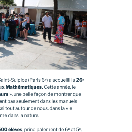
aint-Sulpice (Paris 6ᵉ) a accueilli la
26ᵉ
Jeux Mathématiques.
Cette année, le
murs »
, une belle façon de montrer que
ent pas seulement dans les manuels
si tout autour de nous, dans la vie
ême dans la nature.
500 élèves
, principalement de 6ᵉ et 5ᵉ,