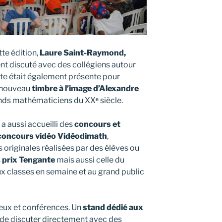
te édition,
Laure Saint-Raymond,
nt discuté avec des collégiens autour
te était également présente pour
n nouveau
timbre à l’image d’Alexandre
ands mathématiciens du XXᵉ siècle.
 aussi accueilli des
concours et
concours vidéo Vidéodimath
,
riginales réalisées par des élèves ou
s
prix Tengante
mais aussi celle du
ux classes en semaine et au grand public
 jeux et conférences. Un
stand dédié aux
 de discuter directement avec des