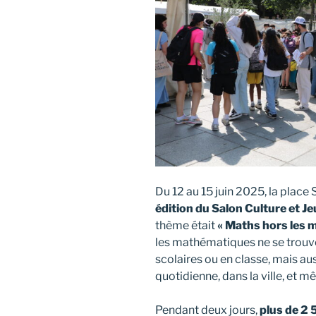
Du 12 au 15 juin 2025, la place S
édition du Salon Culture et 
thème était
« Maths hors les 
les mathématiques ne se trouv
scolaires ou en classe, mais aus
quotidienne, dans la ville, et m
Pendant deux jours,
plus de 2 