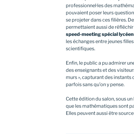
professionnel·les des mathémati
pouvaient poser leurs question
se projeter dans ces filières. D
permettaient aussi de réfléchir 
speed-meeting spécial lycée
les échanges entre jeunes filles
scientifiques.
Enfin, le public a pu admirer un
des enseignants et des visiteur
murs », capturant des instants
parfois sans qu’on y pense.
Cette édition du salon, sous un
que les mathématiques sont par
Elles peuvent aussi être source