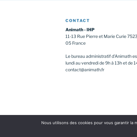
CONTACT
Animath - IHP
11-13 Rue Pierre et Marie Curie 752
05 France
Le bureau administratif d’Animath es
lundi au vendredi de 9h à 13h et de 1
contact@animath.fr
Nous utilisons des cookies pour vous garantir la m
Facebook
Instagram
Twitter
Youtu