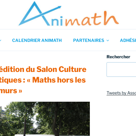
 en Mathématiques
CALENDRIER ANIMATH
PARTENAIRES
ADHÉSI
Rechercher
édition du Salon Culture
ques : « Maths hors les
murs »
Tweets by Ass