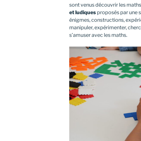
sont venus découvrir les maths
et ludiques
proposés par une s
énigmes, constructions, expéri
manipuler, expérimenter, cherch
s’amuser avec les maths.