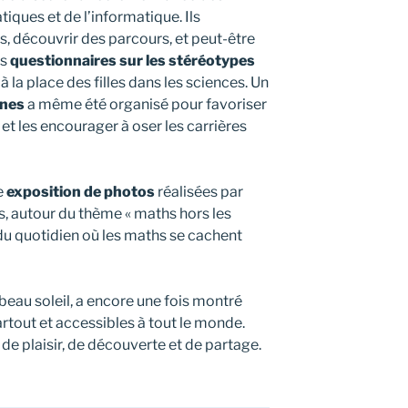
ques et de l’informatique. Ils
s, découvrir des parcours, et peut-être
es
questionnaires sur les stéréotypes
à la place des filles dans les sciences. Un
nnes
a même été organisé pour favoriser
 et les encourager à oser les carrières
e
exposition de photos
réalisées par
s, autour du thème « maths hors les
 du quotidien où les maths se cachent
 beau soleil, a encore une fois montré
tout et accessibles à tout le monde.
 de plaisir, de découverte et de partage.