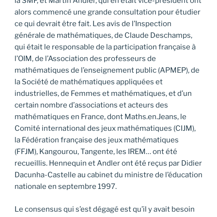
la SMF, et Martin Andler, qui en était vice-président ont
alors commencé une grande consultation pour étudier
ce qui devrait être fait. Les avis de l’Inspection
générale de mathématiques, de Claude Deschamps,
qui était le responsable de la participation française à
l’OIM, de l’Association des professeurs de
mathématiques de l’enseignement public (APMEP), de
la Société de mathématiques appliquées et
industrielles, de Femmes et mathématiques, et d’un
certain nombre d’associations et acteurs des
mathématiques en France, dont Maths.en.Jeans, le
Comité international des jeux mathématiques (CIJM),
la Fédération française des jeux mathématiques
(FFJM), Kangourou, Tangente, les IREM… ont été
recueillis. Hennequin et Andler ont été reçus par Didier
Dacunha-Castelle au cabinet du ministre de l’éducation
nationale en septembre 1997.
Le consensus qui s’est dégagé est qu’il y avait besoin