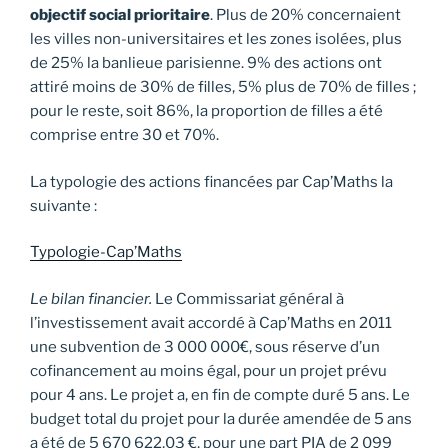
objectif social prioritaire
. Plus de 20% concernaient
les villes non-universitaires et les zones isolées, plus
de 25% la banlieue parisienne. 9% des actions ont
attiré moins de 30% de filles, 5% plus de 70% de filles ;
pour le reste, soit 86%, la proportion de filles a été
comprise entre 30 et 70%.
La typologie des actions financées par Cap’Maths la
suivante :
Typologie-Cap’Maths
Le bilan financier.
Le Commissariat général à
l’investissement avait accordé à Cap’Maths en 2011
une subvention de 3 000 000€, sous réserve d’un
cofinancement au moins égal, pour un projet prévu
pour 4 ans. Le projet a, en fin de compte duré 5 ans. Le
budget total du projet pour la durée amendée de 5 ans
a été de 5 670 622,03 €, pour une part PIA de 2 099