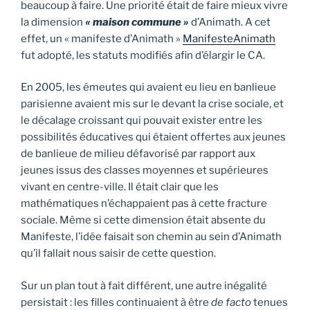
beaucoup à faire. Une priorité était de faire mieux vivre
la dimension
« maison commune »
d’Animath. A cet
effet, un « manifeste d’Animath »
ManifesteAnimath
fut adopté, les statuts modifiés afin d’élargir le CA.
En 2005, les émeutes qui avaient eu lieu en banlieue
parisienne avaient mis sur le devant la crise sociale, et
le décalage croissant qui pouvait exister entre les
possibilités éducatives qui étaient offertes aux jeunes
de banlieue de milieu défavorisé par rapport aux
jeunes issus des classes moyennes et supérieures
vivant en centre-ville. Il était clair que les
mathématiques n’échappaient pas à cette fracture
sociale. Même si cette dimension était absente du
Manifeste, l’idée faisait son chemin au sein d’Animath
qu’il fallait nous saisir de cette question.
Sur un plan tout à fait différent, une autre inégalité
persistait : les filles continuaient à être
de facto
tenues