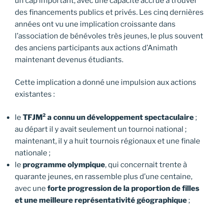
un cap important, avec une capacité accrue à trouver
des financements publics et privés. Les cinq dernières
années ont vu une implication croissante dans
l’association de bénévoles très jeunes, le plus souvent
des anciens participants aux actions d’Animath
maintenant devenus étudiants.
Cette implication a donné une impulsion aux actions
existantes :
le
TFJM² a connu un développement spectaculaire
;
au départ il y avait seulement un tournoi national ;
maintenant, il y a huit tournois régionaux et une finale
nationale ;
le
programme olympique
, qui concernait trente à
quarante jeunes, en rassemble plus d’une centaine,
avec une
forte progression de la proportion de filles
et une meilleure représentativité géographique
;