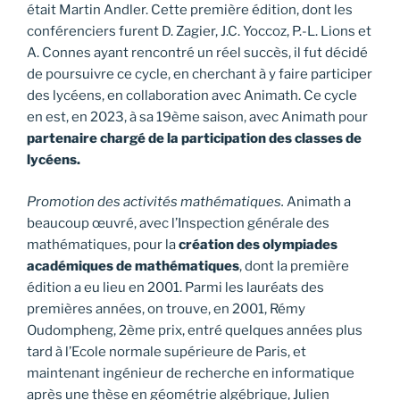
était Martin Andler. Cette première édition, dont les
conférenciers furent D. Zagier, J.C. Yoccoz, P.-L. Lions et
A. Connes ayant rencontré un réel succès, il fut décidé
de poursuivre ce cycle, en cherchant à y faire participer
des lycéens, en collaboration avec Animath. Ce cycle
en est, en 2023, à sa 19ème saison, avec Animath pour
partenaire chargé de la participation des classes de
lycéens.
Promotion des activités mathématiques.
Animath a
beaucoup œuvré, avec l’Inspection générale des
mathématiques, pour la
création des olympiades
académiques de mathématiques
, dont la première
édition a eu lieu en 2001. Parmi les lauréats des
premières années, on trouve, en 2001, Rémy
Oudompheng, 2ème prix, entré quelques années plus
tard à l’Ecole normale supérieure de Paris, et
maintenant ingénieur de recherche en informatique
après une thèse en géométrie algébrique, Julien