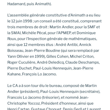
Hadamard, puis Animath).
L’assemblée générale constitutive d’Animath a eu lieu
le 12 juin 1998 ; un conseil a été constitué, comprenant
trois membres de droit : Martin Andler, pour la SMF et
la SMAI, Michèle Pécal, pour l’APMEP, et Dominique
Roux, pour l’Inspection générale de mathématiques,
ainsi que 12 membres élus : André Antibi, Annick
Boisseau, Jean-Pierre Boudine (qui sera remplacé par
Yann Ollivier en 1999), Gilles Cohen, Michel Criton,
Roger Cuculière, André Deledicq, Claude Deschamps,
Pierre Duchet, Paul-Louis Hennequin, Jean-Pierre
Kahane, François Lo Jacomo.
Le CA a à son tour élu le bureau, composé de Martin
Andler (président), Paul-Louis Hennequin (secrétaire),
Francois Lo Jacomo (trésorier), et nommé Jean-
Christophe Yoccoz, Président d’honneur, ainsi que
Henri Cartan, Gustave Choquet, Denis Gerll et Laurent