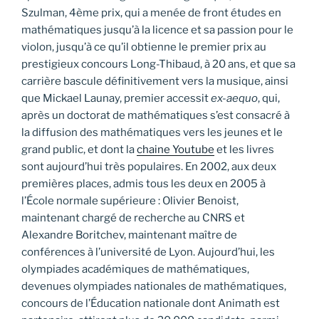
Szulman, 4ème prix, qui a menée de front études en
mathématiques jusqu’à la licence et sa passion pour le
violon, jusqu’à ce qu’il obtienne le premier prix au
prestigieux concours Long-Thibaud, à 20 ans, et que sa
carrière bascule définitivement vers la musique, ainsi
que Mickael Launay, premier accessit
ex-aequo
, qui,
après un doctorat de mathématiques s’est consacré à
la diffusion des mathématiques vers les jeunes et le
grand public, et dont la
chaine Youtube
et les livres
sont aujourd’hui très populaires. En 2002, aux deux
premières places, admis tous les deux en 2005 à
l’École normale supérieure : Olivier Benoist,
maintenant chargé de recherche au CNRS et
Alexandre Boritchev, maintenant maître de
conférences à l’université de Lyon. Aujourd’hui, les
olympiades académiques de mathématiques,
devenues olympiades nationales de mathématiques,
concours de l’Éducation nationale dont Animath est