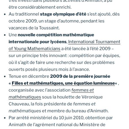
très investi dans plusieurs activités d’Animath, a pu
être considérablement enrichi.
Au traditionnel
stage olympique d’été
s’est ajouté, dès
octobre 2009, un stage d’automne, pendant les
vacances de la Toussaint.
Une
nouvelle compétition mathématique
internationale pour lycéens
,
International Tournament
of Young Mathematicians
a été lancée à l’été 2009 –
sur un principe très innovant : compétition par équipes,
où il s’agit de faire une recherche sur des problèmes
ouverts posés plusieurs mois à l’avance.
Tenue en décembre
2009 de la première journée
«
Filles et mathématiques, une équation lumineuse
«
,
coorganisée avec l’association
femmes et
mathématiq
ues
sous la houlette de Véronique
Chauveau, la fois présidente de
femmes et
mathématiques
et membre du bureau d’Animath.
Par arrêté ministériel du 10 juin 2010, obtention par
Animath de l’agrément national du Ministère de