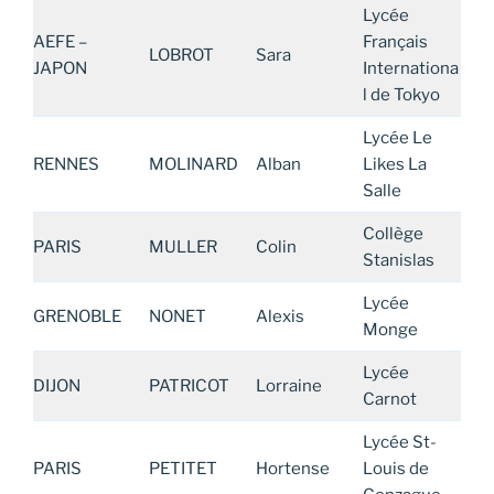
Lycée
AEFE –
Français
LOBROT
Sara
JAPON
Internationa
l de Tokyo
Lycée Le
RENNES
MOLINARD
Alban
Likes La
Salle
Collège
PARIS
MULLER
Colin
Stanislas
Lycée
GRENOBLE
NONET
Alexis
Monge
Lycée
DIJON
PATRICOT
Lorraine
Carnot
Lycée St-
PARIS
PETITET
Hortense
Louis de