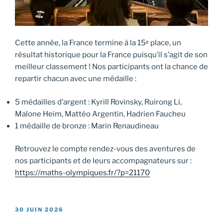
Cette année, la France termine à la 15ᵉ place, un
résultat historique pour la France puisqu’il s’agit de son
meilleur classement ! Nos participants ont la chance de
repartir chacun avec une médaille :
5 médailles d’argent : Kyrill Rovinsky, Ruirong Li,
Malone Heim, Mattéo Argentin, Hadrien Faucheu
1 médaille de bronze : Marin Renaudineau
Retrouvez le compte rendez-vous des aventures de
nos participants et de leurs accompagnateurs sur :
https://maths-olympiques.fr/?p=21170
PUBLIÉ
30 JUIN 2026
LE