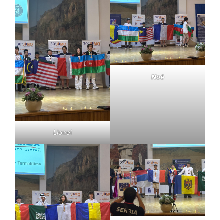
Noé
Lionel