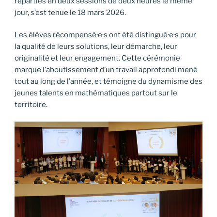
réparties en deux sessions de deux heures le même
jour, s’est tenue le 18 mars 2026.
Les élèves récompensé·e·s ont été distingué·e·s pour
la qualité de leurs solutions, leur démarche, leur
originalité et leur engagement. Cette cérémonie
marque l’aboutissement d’un travail approfondi mené
tout au long de l’année, et témoigne du dynamisme des
jeunes talents en mathématiques partout sur le
territoire.