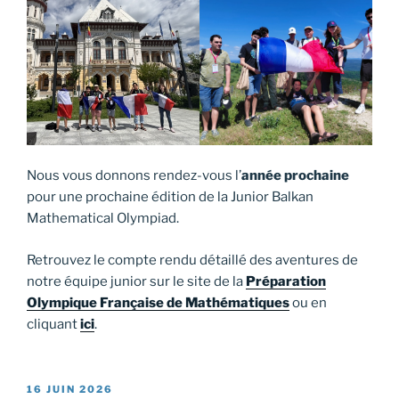
Nous vous donnons rendez-vous l’
année prochaine
pour une prochaine édition de la Junior Balkan
Mathematical Olympiad.
Retrouvez le compte rendu détaillé des aventures de
notre équipe junior sur le site de la
Préparation
Olympique Française de Mathématiques
ou en
cliquant
ici
.
PUBLIÉ
16 JUIN 2026