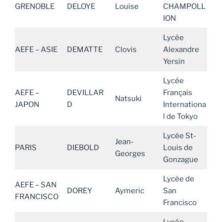
GRENOBLE
DELOYE
Louise
CHAMPOLL
ION
Lycée
AEFE – ASIE
DEMATTE
Clovis
Alexandre
Yersin
Lycée
AEFE –
DEVILLAR
Français
Natsuki
JAPON
D
Internationa
l de Tokyo
Lycée St-
Jean-
PARIS
DIEBOLD
Louis de
Georges
Gonzague
Lycée de
AEFE – SAN
DOREY
Aymeric
San
FRANCISCO
Francisco