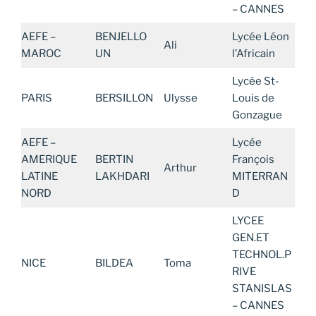
– CANNES
AEFE –
BENJELLO
Lycée Léon
Ali
MAROC
UN
l’Africain
Lycée St-
PARIS
BERSILLON
Ulysse
Louis de
Gonzague
AEFE –
Lycée
AMERIQUE
BERTIN
François
Arthur
LATINE
LAKHDARI
MITERRAN
NORD
D
LYCEE
GEN.ET
TECHNOL.P
NICE
BILDEA
Toma
RIVE
STANISLAS
– CANNES