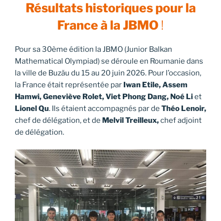
Résultats historiques pour la
France à la JBMO
!
Pour sa 30ème édition la JBMO (Junior Balkan
Mathematical Olympiad) se déroule en Roumanie dans
la ville de Buzău du 15 au 20 juin 2026. Pour l’occasion,
la France était représentée par
Iwan Etile, Assem
Hamwi, Geneviève Rolet, Viet Phong Dang, Noé Li
et
Lionel Qu
. Ils étaient accompagnés par de
Théo Lenoir,
chef de délégation, et de
Melvil Treilleux,
chef adjoint
de délégation.