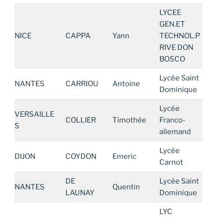
LYCEE
GEN.ET
NICE
CAPPA
Yann
TECHNOL.P
RIVE DON
BOSCO
Lycée Saint
NANTES
CARRIOU
Antoine
Dominique
Lycée
VERSAILLE
COLLIER
Timothée
Franco-
S
allemand
Lycée
DIJON
COYDON
Emeric
Carnot
DE
Lycée Saint
NANTES
Quentin
LAUNAY
Dominique
LYC