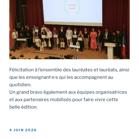
Félicitation à l’ensemble des lauréates et lauréats, ainsi
que les enseignant·e·s qui les accompagnent au
quotidien.
Un grand bravo également aux équipes organisatrices
et aux partenaires mobilisés pour faire vivre cette
belle édition.
PUBLIÉ
4 JUIN 2026
LE