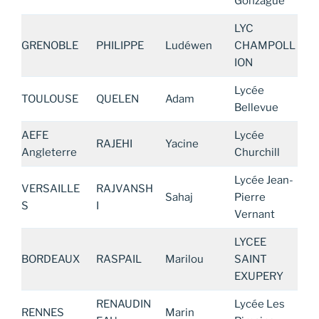
Gonzague
LYC
GRENOBLE
PHILIPPE
Ludéwen
CHAMPOLL
ION
Lycée
TOULOUSE
QUELEN
Adam
Bellevue
AEFE
Lycée
RAJEHI
Yacine
Angleterre
Churchill
Lycée Jean-
VERSAILLE
RAJVANSH
Sahaj
Pierre
S
I
Vernant
LYCEE
BORDEAUX
RASPAIL
Marilou
SAINT
EXUPERY
RENAUDIN
Lycée Les
RENNES
Marin