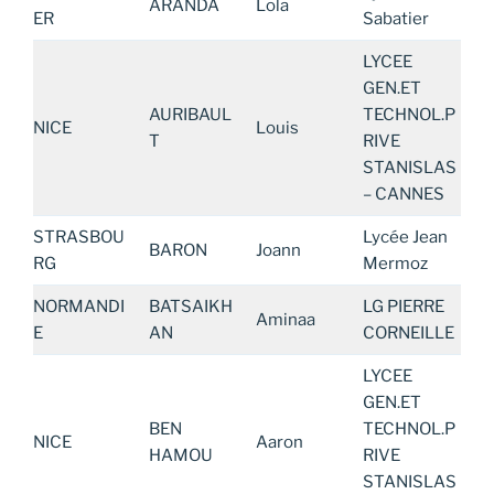
ARANDA
Lola
ER
Sabatier
LYCEE
GEN.ET
AURIBAUL
TECHNOL.P
NICE
Louis
T
RIVE
STANISLAS
– CANNES
STRASBOU
Lycée Jean
BARON
Joann
RG
Mermoz
NORMANDI
BATSAIKH
LG PIERRE
Aminaa
E
AN
CORNEILLE
LYCEE
GEN.ET
BEN
TECHNOL.P
NICE
Aaron
HAMOU
RIVE
STANISLAS