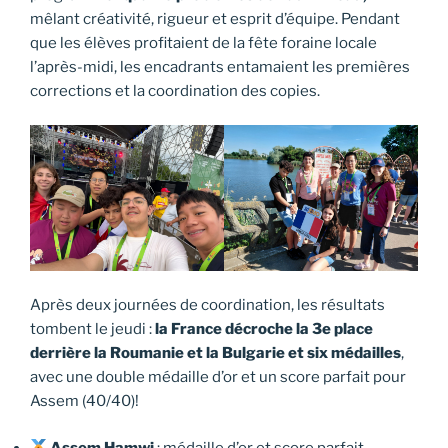
mêlant créativité, rigueur et esprit d’équipe. Pendant
que les élèves profitaient de la fête foraine locale
l’après-midi, les encadrants entamaient les premières
corrections et la coordination des copies.
Après deux journées de coordination, les résultats
tombent le jeudi :
la France décroche la 3e place
derrière la Roumanie et la Bulgarie et six médailles
,
avec une double médaille d’or et un score parfait pour
Assem (40/40)!
Assem Hamwi
: médaille d’or et score parfait