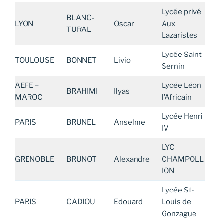
Lycée privé
BLANC-
LYON
Oscar
Aux
TURAL
Lazaristes
Lycée Saint
TOULOUSE
BONNET
Livio
Sernin
AEFE –
Lycée Léon
BRAHIMI
Ilyas
MAROC
l’Africain
Lycée Henri
PARIS
BRUNEL
Anselme
IV
LYC
GRENOBLE
BRUNOT
Alexandre
CHAMPOLL
ION
Lycée St-
PARIS
CADIOU
Edouard
Louis de
Gonzague