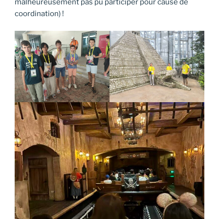
malheureusement pas pu participer pour cause de
coordination) !