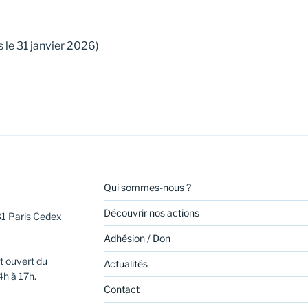
 le 31 janvier 2026)
Qui sommes-nous ?
Découvrir nos actions
31 Paris Cedex
Adhésion / Don
t ouvert du
Actualités
4h à 17h.
Contact