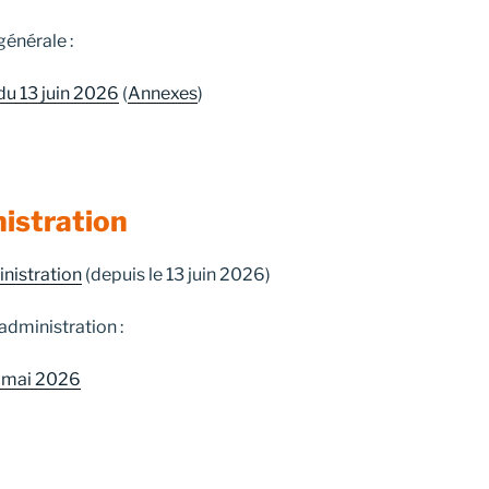
énérale :
du 13 juin 2026
(
Annexes
)
nistration
nistration
(depuis le 13 juin 2026)
dministration :
7 mai 2026