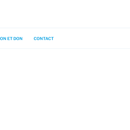
ON ET DON
CONTACT