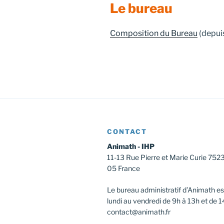
Le bureau
Composition du Bureau
(depuis
CONTACT
Animath - IHP
11-13 Rue Pierre et Marie Curie 752
05 France
Le bureau administratif d’Animath es
lundi au vendredi de 9h à 13h et de 1
contact@animath.fr