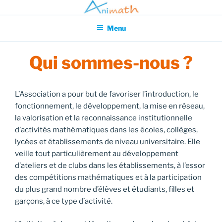
Aller
Association pour l'Animation en Mathématiques
au
Menu
contenu
principal
Qui sommes-nous ?
L’Association a pour but de favoriser l’introduction, le
fonctionnement, le développement, la mise en réseau,
la valorisation et la reconnaissance institutionnelle
d’activités mathématiques dans les écoles, collèges,
lycées et établissements de niveau universitaire. Elle
veille tout particulièrement au développement
d’ateliers et de clubs dans les établissements, à l’essor
des compétitions mathématiques et à la participation
du plus grand nombre d’élèves et étudiants, filles et
garçons, à ce type d’activité.