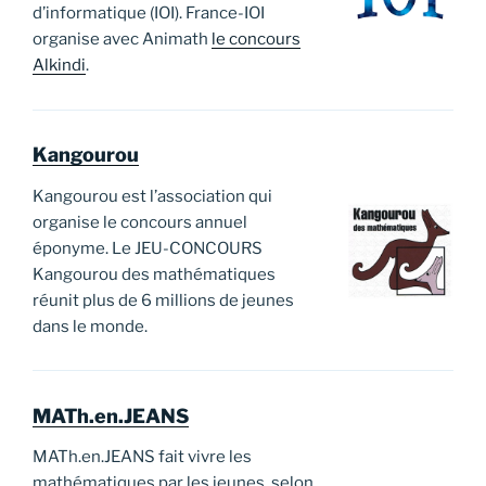
d’informatique (IOI). France-IOI
organise avec Animath
le concours
Alkindi
.
Kangourou
Kangourou est l’association qui
organise le concours annuel
éponyme. Le JEU-CONCOURS
Kangourou des mathématiques
réunit plus de 6 millions de jeunes
dans le monde.
MATh.en.JEANS
MATh.en.JEANS fait vivre les
mathématiques par les jeunes, selon