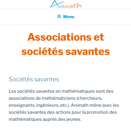
Aller
Association pour l'Animation en Mathématiques
au
Menu
contenu
principal
Associations et
sociétés savantes
Sociétés savantes
Les sociétés savantes en mathématiques sont des
associations de mathématiciens (chercheurs,
enseignants, ingénieurs, etc.). Animath mène avec les
sociétés savantes des actions pour la promotion des
mathématiques auprès des jeunes.