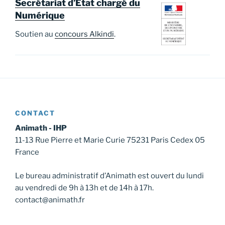
Secrétariat d’État chargé du
Numérique
Soutien au
concours Alkindi
.
CONTACT
Animath - IHP
11-13 Rue Pierre et Marie Curie 75231 Paris Cedex 05
France
Le bureau administratif d’Animath est ouvert du lundi
au vendredi de 9h à 13h et de 14h à 17h.
contact@animath.fr