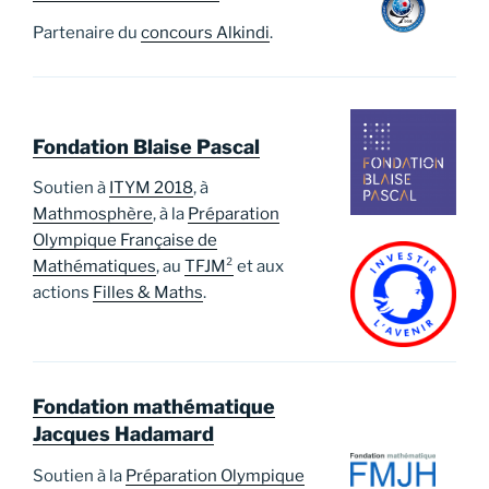
Partenaire du
concours Alkindi
.
Fondation Blaise Pascal
Soutien à
ITYM 2018
, à
Mathmosphère
, à la
Préparation
Olympique Française de
Mathématiques
, au
TFJM²
et aux
actions
Filles & Maths
.
Fondation mathématique
Jacques Hadamard
Soutien à la
Préparation Olympique