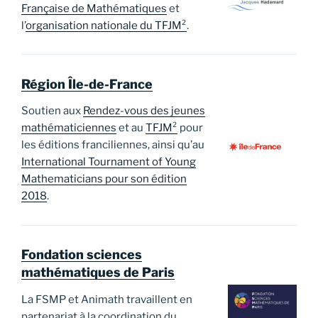
Française de Mathématiques
et
l’
organisation nationale du TFJM²
.
Région Île-de-France
Soutien aux
Rendez-vous des jeunes
mathématiciennes
et au
TFJM²
pour
les éditions franciliennes, ainsi qu’au
International Tournament of Young
Mathematicians pour son édition
2018
.
Fondation sciences
mathématiques de Paris
La FSMP et Animath travaillent en
partenariat à la coordination du