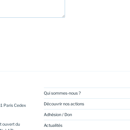
Qui sommes-nous ?
Découvrir nos actions
31 Paris Cedex
Adhésion / Don
t ouvert du
Actualités