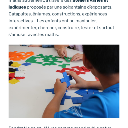
maths autrement, à travers des
ateliers variés et
ludiques
proposés par une soixantaine d’exposants.
Catapultes, énigmes, constructions, expériences
interactives… Les enfants ont pu manipuler,
expérimenter, chercher, construire, tester et surtout
s’amuser avec les maths.