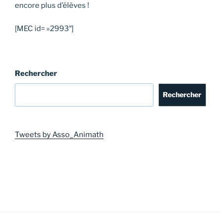
encore plus d’élèves !
[MEC id= »2993″]
Rechercher
Rechercher
Tweets by Asso_Animath