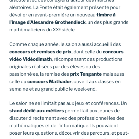
discuté avec des collégiens autour des marches
aléatoires. La Poste était également présente pour
dévoiler en avant-première un nouveau
timbre à
l’image d’Alexandre Grothendieck
, un des plus grands
mathématiciens du XXᵉ siècle.
Comme chaque année, le salon a aussi accueilli des
concours et remises de prix
, dont celle du
concours
vidéo Vidéodimath
, récompensant des productions
originales réalisées par des élèves ou des
passionné·es, la remise des
prix Tengante
mais aussi
celle du
concours Mathador
, ouvert aux classes en
semaine et au grand public le week-end.
Le salon ne se limitait pas aux jeux et conférences. Un
stand dédié aux métiers
permettait aux jeunes de
discuter directement avec des professionnel·les des
mathématiques et de l’informatique. Ils pouvaient
poser leurs questions, découvrir des parcours, et peut-