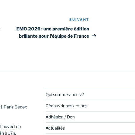
SUIVANT
Article
suivant
t
EMO 2026 : une première édition
brillante pour l’équipe de France
Qui sommes-nous ?
Découvrir nos actions
31 Paris Cedex
Adhésion / Don
t ouvert du
Actualités
4h à 17h.