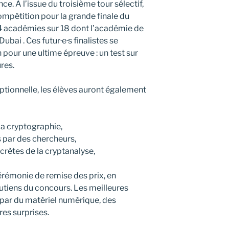
ce. À l’issue du troisième tour sélectif,
ompétition pour la grande finale du
4 académies sur 18 dont l’académie de
Dubai . Ces futur·e·s finalistes se
 pour une ultime épreuve : un test sur
res.
ptionnelle, les élèves auront également
la cryptographie,
s par des chercheurs,
crètes de la cryptanalyse,
érémonie de remise des prix, en
utiens du concours. Les meilleures
ar du matériel numérique, des
res surprises.