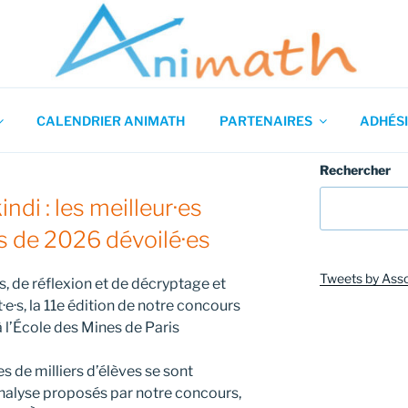
 en Mathématiques
CALENDRIER ANIMATH
PARTENAIRES
ADHÉSI
Rechercher
ndi : les meilleur·es
s de 2026 dévoilé·es
Tweets by Ass
, de réflexion et de décryptage et
t·e·s, la 11e édition de notre concours
 l’École des Mines de Paris
s de milliers d’élèves se sont
nalyse proposés par notre concours,