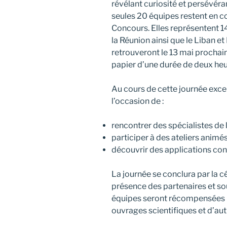
révélant curiosité et persévéran
seules 20 équipes restent en c
Concours. Elles représentent 1
la Réunion ainsi que le Liban et 
retrouveront le 13 mai prochain
papier d’une durée de deux heu
Au cours de cette journée exce
l’occasion de :
rencontrer des spécialistes de 
participer à des ateliers animé
découvrir des applications con
La journée se conclura par la c
présence des partenaires et so
équipes seront récompensées p
ouvrages scientifiques et d’aut