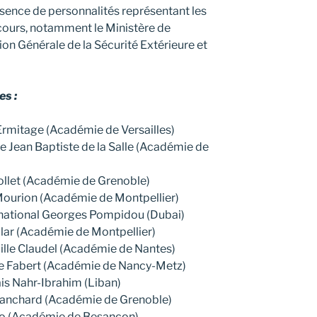
sence de personnalités représentant les
cours, notamment le Ministère de
tion Générale de la Sécurité Extérieure et
es :
rmitage (Académie de Versailles)
e Jean Baptiste de la Salle (Académie de
ollet (Académie de Grenoble)
Mourion (Académie de Montpellier)
national Georges Pompidou (Dubai)
ilar (Académie de Montpellier)
lle Claudel (Académie de Nantes)
ée Fabert (Académie de Nancy-Metz)
is Nahr-Ibrahim (Liban)
lanchard (Académie de Grenoble)
go (Académie de Besançon)