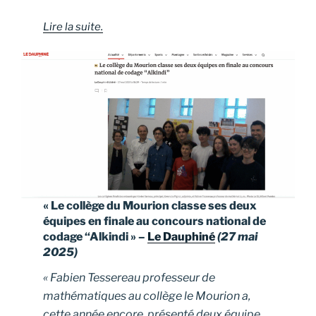
Lire la suite.
« Le collège du Mourion classe ses deux
équipes en finale au concours national de
codage “Alkindi » –
Le Dauphiné
(27 mai
2025)
« Fabien Tessereau professeur de
mathématiques au collège le Mourion a,
cette année encore, présenté deux équipe