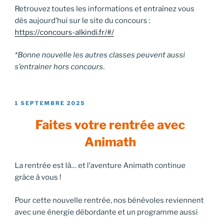
Retrouvez toutes les informations et entraînez vous
dès aujourd’hui sur le site du concours :
https://concours-alkindi.fr/#/
*Bonne nouvelle les autres classes peuvent aussi
s’entrainer hors concours
.
PUBLIÉ
1 SEPTEMBRE 2025
LE
Faites votre rentrée avec
Animath
La rentrée est là… et l’aventure Animath continue
grâce à vous !
Pour cette nouvelle rentrée, nos bénévoles reviennent
avec une énergie débordante et un programme aussi