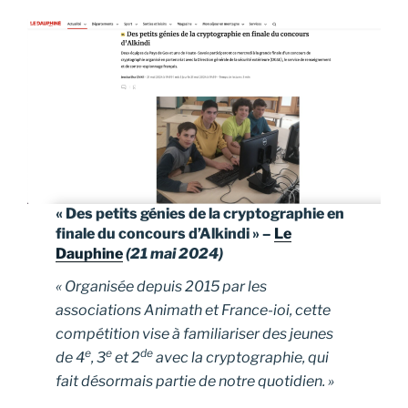
« Des petits génies de la cryptographie en
finale du concours d’Alkindi » –
Le
Dauphine
(21 mai 2024)
« Organisée depuis 2015 par les
associations Animath et France-ioi, cette
compétition vise à familiariser des jeunes
e
e
de
de 4
, 3
et 2
avec la cryptographie, qui
fait désormais partie de notre quotidien. »