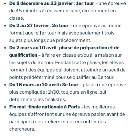
Du 8 décembre au 23 janvier
:
1er tour
– une épreuve
de 45 minutes à réaliser en ligne, directement en
classe.
Du 2 au 27 février
:
2e tour
– une épreuve au même
format que le 1er tour mais avec seulement trois
sujets plus longs que précédemment.
Du 2 mars au 10 avril
:
phase de préparation et de
qualification
– à faire en classe et/ou à la maison sur
les sujets du 3e tour. Pendant cette phase, les élèves
forment des équipes qui doivent atteindre un seuil de
points prédéterminé pour se qualifier au 3e tour.
Du 16 mars au 10 avril : 3e tour
– place à une épreuve
plus compliquée : 1h30, toujours en ligne, qui
déterminera les finalistes.
Fin mai
:
finale nationale à Paris
– les meilleures
équipes s’affrontent sur une épreuve papier, avant de
participer à des ateliers et de rencontrer des
chercheurs.