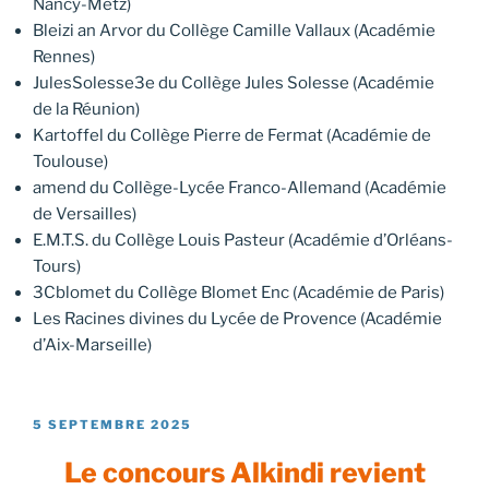
Nancy-Metz)
Bleizi an Arvor du Collège Camille Vallaux (Académie
Rennes)
JulesSolesse3e du Collège Jules Solesse (Académie
de la Réunion)
Kartoffel du Collège Pierre de Fermat (Académie de
Toulouse)
amend du Collège-Lycée Franco-Allemand (Académie
de Versailles)
E.M.T.S. du Collège Louis Pasteur (Académie d’Orléans-
Tours)
3Cblomet du Collège Blomet Enc (Académie de Paris)
Les Racines divines du Lycée de Provence (Académie
d’Aix-Marseille)
PUBLIÉ
5 SEPTEMBRE 2025
LE
Le concours Alkindi revient