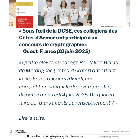
« Sous l’œil de la DGSE, ces collégiens des
Côtes-d’Armor ont participé à un
concours de cryptographie »
–
Ouest-France
(10 juin 2025)
« Quatre élèves du collège Per-Jakez-Hélias
de Merdrignac (Côtes-d’Armor) ont atteint
la finale du concours Alkindi, une
compétition nationale de cryptographie,
disputée mercredi 4 juin 2025. De quoi en
faire de futurs agents du renseignement ?. »
Lire la suite.