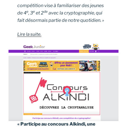
compétition vise à familiariser des jeunes
e
e
de
de 4
, 3
et 2
avec la cryptographie, qui
fait désormais partie de notre quotidien. »
Lire la suite.
« Participe au concours Alkindi, une