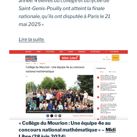
année. 4 élèves du collège et du lycée de
Saint-Genis-Pouilly ont atteint la finale
nationale, qu’ils ont disputée à Paris le 21
mai 2025 »
Lire la suite.
« Collège du Mourion : Une équipe 4e au
concours national mathématique » –
Midi
Libre
(28 juin 2024)