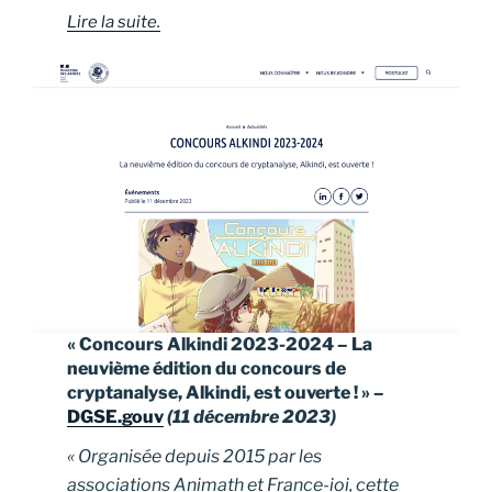
Lire la suite.
« Concours Alkindi 2023-2024 – La
neuvième édition du concours de
cryptanalyse, Alkindi, est ouverte ! » –
DGSE.gouv
(11 décembre 2023)
« Organisée depuis 2015 par les
associations Animath et France-ioi, cette