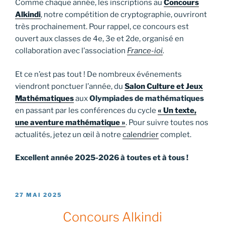
Comme chaque année, les inscriptions au
Concours
Alkindi
, notre compétition de cryptographie, ouvriront
très prochainement. Pour rappel, ce concours est
ouvert aux classes de 4e, 3e et 2de, organisé en
collaboration avec l’association
France-ioi
.
Et ce n’est pas tout ! De nombreux événements
viendront ponctuer l’année, du
Salon Culture et Jeux
Mathématiques
aux
Olympiades de mathématiques
en passant par les conférences du cycle
« Un texte,
une aventure mathématique »
. Pour suivre toutes nos
actualités, jetez un œil à notre
calendrier
complet.
Excellent année 2025-2026 à toutes et à tous !
PUBLIÉ
27 MAI 2025
LE
Concours Alkindi