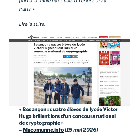
part à la finale nationale du concours à
Paris. »
Lire la suite.
« Besançon : quatre élèves du lycée Victor
Hugo brillent lors d’un concours national
de cryptographie »
–
Macomunne.info
(15 mai 2026)