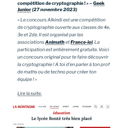
compétition de cryptographie ! » –
Geek
Junior
(27 novembre 2023)
« Le concours Alkindi est une compétition
de cryptographie ouverte aux classes de 4e,
3e et 2de. Il est organisé par les
associations
Animath
et
France-ioi
. La
participation est entièrement gratuite. Voici
un concours original pour te faire découvrir
la cryptographie ! A toi d’en parler à ton prof
de maths ou de techno pour créer ton
équipe ! »
Lire la suite.