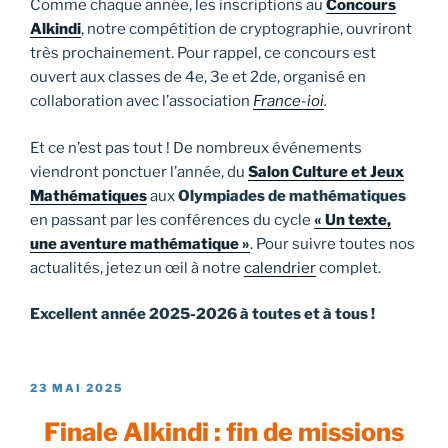
Comme chaque année, les inscriptions au
Concours
Alkindi
, notre compétition de cryptographie, ouvriront
très prochainement. Pour rappel, ce concours est
ouvert aux classes de 4e, 3e et 2de, organisé en
collaboration avec l’association
France-ioi
.
Et ce n’est pas tout ! De nombreux événements
viendront ponctuer l’année, du
Salon Culture et Jeux
Mathématiques
aux
Olympiades de mathématiques
en passant par les conférences du cycle
« Un texte,
une aventure mathématique »
. Pour suivre toutes nos
actualités, jetez un œil à notre
calendrier
complet.
Excellent année 2025-2026 à toutes et à tous !
PUBLIÉ
23 MAI 2025
LE
Finale Alkindi : fin de missions