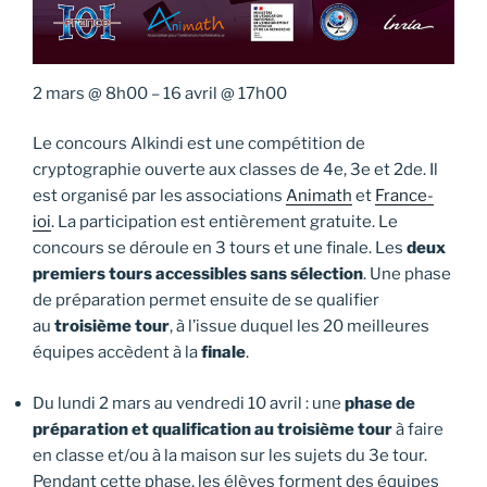
2 mars
@
8h00
–
16 avril
@
17h00
Le concours Alkindi est une compétition de
cryptographie ouverte aux classes de 4e, 3e et 2de. Il
est organisé par les associations
Animath
et
France-
ioi
. La participation est entièrement gratuite. Le
concours se déroule en 3 tours et une finale. Les
deux
premiers tours accessibles sans sélection
. Une phase
de préparation permet ensuite de se qualifier
au
troisième tour
, à l’issue duquel les 20 meilleures
équipes accèdent à la
finale
.
Du lundi 2 mars au vendredi 10 avril : une
phase de
préparation et qualification au troisième tour
à faire
en classe et/ou à la maison sur les sujets du 3e tour.
Pendant cette phase, les élèves forment des équipes