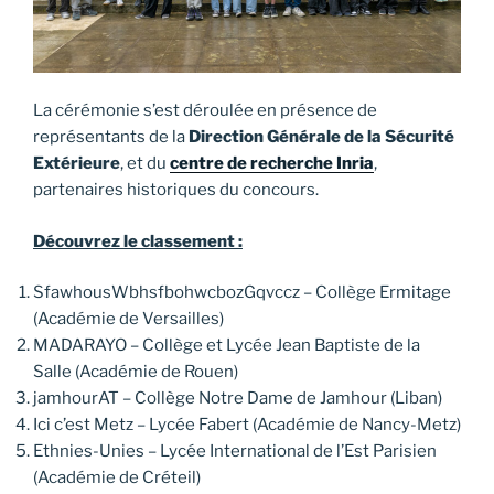
La cérémonie s’est déroulée en présence de
représentants de la
Direction Générale de la Sécurité
Extérieure
, et du
centre de recherche Inria
,
partenaires historiques du concours.
Découvrez le classement :
SfawhousWbhsfbohwcbozGqvccz – Collège Ermitage
(Académie de Versailles)
MADARAYO – Collège et Lycée Jean Baptiste de la
Salle (Académie de Rouen)
jamhourAT – Collège Notre Dame de Jamhour (Liban)
Ici c’est Metz – Lycée Fabert (Académie de Nancy-Metz)
Ethnies-Unies – Lycée International de l’Est Parisien
(Académie de Créteil)