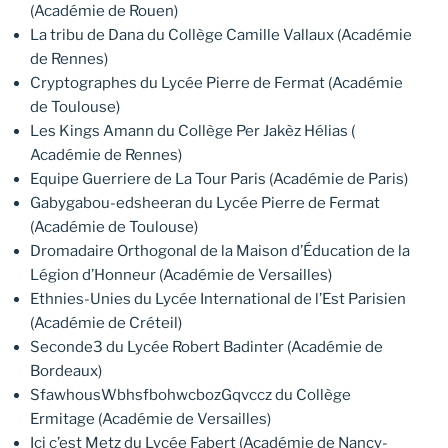
(Académie de Rouen)
La tribu de Dana du Collège Camille Vallaux (Académie
de Rennes)
Cryptographes du Lycée Pierre de Fermat (Académie
de Toulouse)
Les Kings Amann du Collège Per Jakèz Hélias (
Académie de Rennes)
Equipe Guerriere de La Tour Paris (Académie de Paris)
Gabygabou-edsheeran du Lycée Pierre de Fermat
(Académie de Toulouse)
Dromadaire Orthogonal de la Maison d’Éducation de la
Légion d’Honneur (Académie de Versailles)
Ethnies-Unies du Lycée International de l’Est Parisien
(Académie de Créteil)
Seconde3 du Lycée Robert Badinter (Académie de
Bordeaux)
SfawhousWbhsfbohwcbozGqvccz du Collège
Ermitage (Académie de Versailles)
Ici c’est Metz du Lycée Fabert (Académie de Nancy-