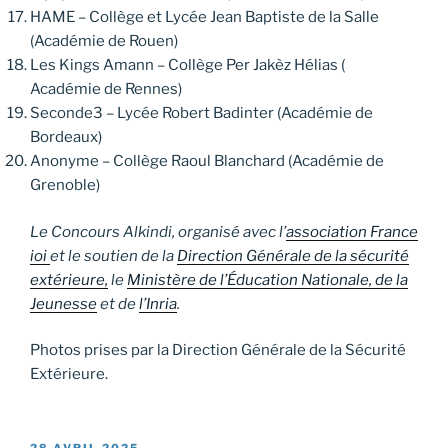
HAME – Collège et Lycée Jean Baptiste de la Salle
(Académie de Rouen)
Les Kings Amann – Collège Per Jakèz Hélias (
Académie de Rennes)
Seconde3 – Lycée Robert Badinter (Académie de
Bordeaux)
Anonyme – Collège Raoul Blanchard (Académie de
Grenoble)
Le Concours Alkindi, organisé avec l’
association France
ioi
et le soutien de la
Direction Générale de la sécurité
extérieure,
le
Ministère de l’Éducation Nationale, de la
Jeunesse
et de
l’Inria
.
Photos prises par la Direction Générale de la Sécurité
Extérieure.
PUBLIÉ
28 AVRIL 2025