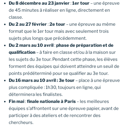
Du 8 décembre au 23 janvier
:
1er tour
– une épreuve
de 45 minutes à réaliser en ligne, directement en
classe.
Du 2 au 27 février
:
2e tour
– une épreuve au même
format que le 1er tour mais avec seulement trois
sujets plus longs que précédemment.
Du 2 mars au 10 avril
:
phase de préparation et de
qualification
– à faire en classe et/ou à la maison sur
les sujets du 3e tour. Pendant cette phase, les élèves
forment des équipes qui doivent atteindre un seuil de
points prédéterminé pour se qualifier au 3e tour.
Du 16 mars au 10 avril : 3e tour
– place à une épreuve
plus compliquée : 1h30, toujours en ligne, qui
déterminera les finalistes.
Fin mai
:
finale nationale à Paris
– les meilleures
équipes s’affrontent sur une épreuve papier, avant de
participer à des ateliers et de rencontrer des
chercheurs.