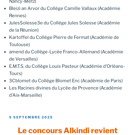
Nancy-Metz)
Bleizi an Arvor du Collège Camille Vallaux (Académie
Rennes)
JulesSolesse3e du Collège Jules Solesse (Académie
de la Réunion)
Kartoffel du Collège Pierre de Fermat (Académie de
Toulouse)
amend du Collège-Lycée Franco-Allemand (Académie
de Versailles)
E.M.T.S. du Collège Louis Pasteur (Académie d’Orléans-
Tours)
3Cblomet du Collège Blomet Enc (Académie de Paris)
Les Racines divines du Lycée de Provence (Académie
d’Aix-Marseille)
PUBLIÉ
5 SEPTEMBRE 2025
LE
Le concours Alkindi revient