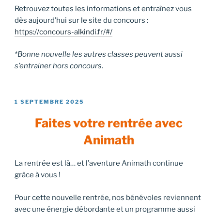
Retrouvez toutes les informations et entraînez vous
dès aujourd’hui sur le site du concours :
https://concours-alkindi.fr/#/
*Bonne nouvelle les autres classes peuvent aussi
s’entrainer hors concours
.
PUBLIÉ
1 SEPTEMBRE 2025
LE
Faites votre rentrée avec
Animath
La rentrée est là… et l’aventure Animath continue
grâce à vous !
Pour cette nouvelle rentrée, nos bénévoles reviennent
avec une énergie débordante et un programme aussi