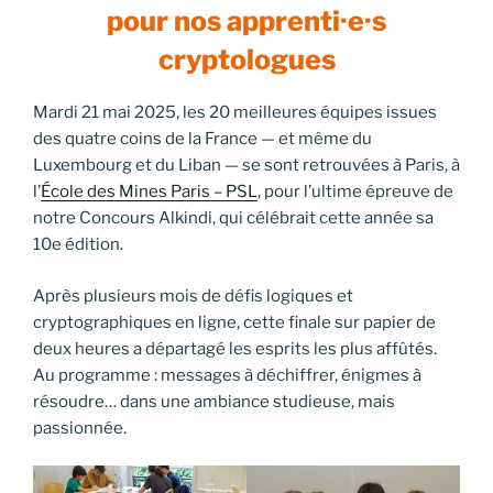
pour nos apprenti·e·s
cryptologues
Mardi 21 mai 2025, les 20 meilleures équipes issues
des quatre coins de la France — et même du
Luxembourg et du Liban — se sont retrouvées à Paris, à
l’
École des Mines Paris – PSL
, pour l’ultime épreuve de
notre Concours Alkindi, qui célébrait cette année sa
10e édition.
Après plusieurs mois de défis logiques et
cryptographiques en ligne, cette finale sur papier de
deux heures a départagé les esprits les plus affûtés.
Au programme : messages à déchiffrer, énigmes à
résoudre… dans une ambiance studieuse, mais
passionnée.