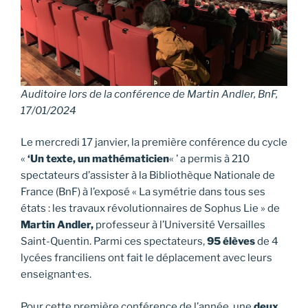
Auditoire lors de la conférence de Martin Andler, BnF,
17/01/2024
Le mercredi 17 janvier, la première conférence du cycle
«
‘Un texte, un mathématicien
« ’ a permis à 210
spectateurs d’assister à la Bibliothèque Nationale de
France (BnF) à l’exposé « La symétrie dans tous ses
états : les travaux révolutionnaires de Sophus Lie » de
Martin Andler,
professeur à l’Université Versailles
Saint-Quentin. Parmi ces spectateurs,
95 élèves
de 4
lycées franciliens ont fait le déplacement avec leurs
enseignant·es.
Pour cette première conférence de l’année, une
deux