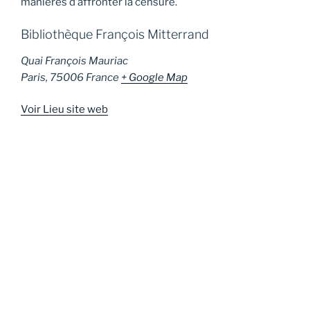
manières d’affronter la censure.
Bibliothèque François Mitterrand
Quai François Mauriac
Paris
,
75006
France
+ Google Map
Voir Lieu site web