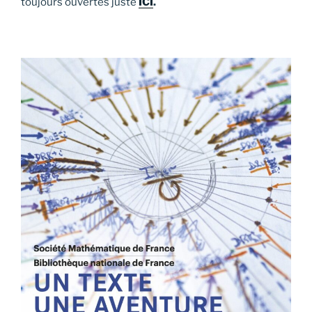
toujours ouvertes juste
ICI
.