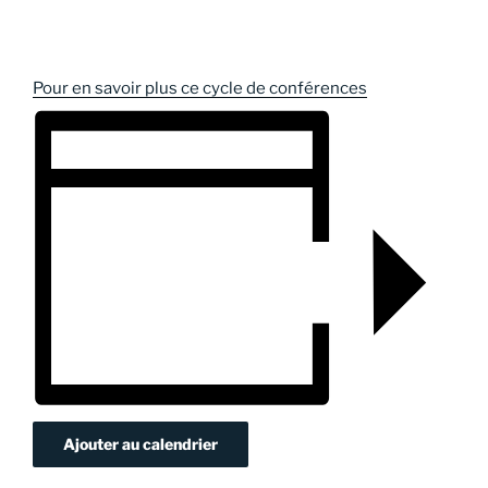
Pour en savoir plus ce cycle de conférences
Ajouter au calendrier