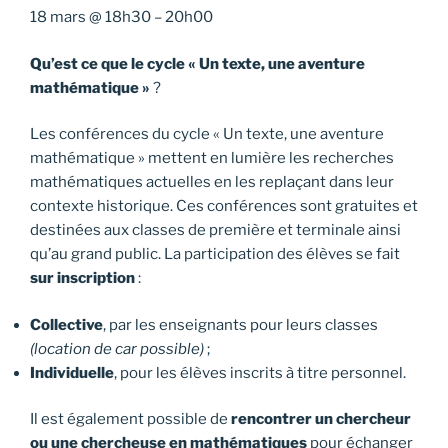
18 mars
@
18h30
–
20h00
Qu’est ce que le cycle « Un texte, une aventure
mathématique »
?
Les conférences du cycle « Un texte, une aventure
mathématique » mettent en lumière les recherches
mathématiques actuelles en les replaçant dans leur
contexte historique. Ces conférences sont gratuites et
destinées aux classes de première et terminale ainsi
qu’au grand public. La participation des élèves se fait
sur inscription
:
Collective
, par les enseignants pour leurs classes
(location de car possible)
;
Individuelle
, pour les élèves inscrits à titre personnel.
Il est également possible de
rencontrer un chercheur
ou une chercheuse en mathématiques
pour échanger