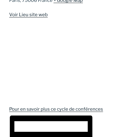
Paris
,
75006
France
+ Google Map
Voir Lieu site web
Pour en savoir plus ce cycle de conférences