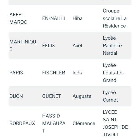
Groupe
AEFE –
EN-NAILLI
Hiba
scolaire La
MAROC
Résidence
Lycée
MARTINIQU
FELIX
Axel
Paulette
E
Nardal
Lycée
PARIS
FISCHLER
Inès
Louis-Le-
Grand
Lycée
DIJON
GUENET
Auguste
Carnot
LYCEE
HASSID
SAINT
BORDEAUX
MALAUZA
Clémence
JOSEPH DE
T
TIVOLI