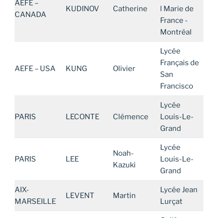
AEFE –
KUDINOV
Catherine
l Marie de
CANADA
France -
Montréal
Lycée
Français de
AEFE – USA
KUNG
Olivier
San
Francisco
Lycée
PARIS
LECONTE
Clémence
Louis-Le-
Grand
Lycée
Noah-
PARIS
LEE
Louis-Le-
Kazuki
Grand
AIX-
Lycée Jean
LEVENT
Martin
MARSEILLE
Lurçat