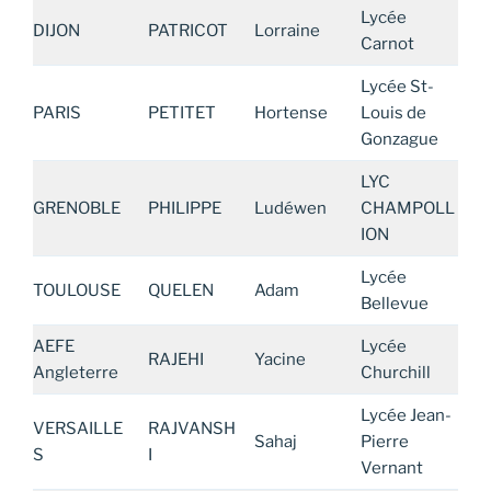
Lycée
DIJON
PATRICOT
Lorraine
Carnot
Lycée St-
PARIS
PETITET
Hortense
Louis de
Gonzague
LYC
GRENOBLE
PHILIPPE
Ludéwen
CHAMPOLL
ION
Lycée
TOULOUSE
QUELEN
Adam
Bellevue
AEFE
Lycée
RAJEHI
Yacine
Angleterre
Churchill
Lycée Jean-
VERSAILLE
RAJVANSH
Sahaj
Pierre
S
I
Vernant