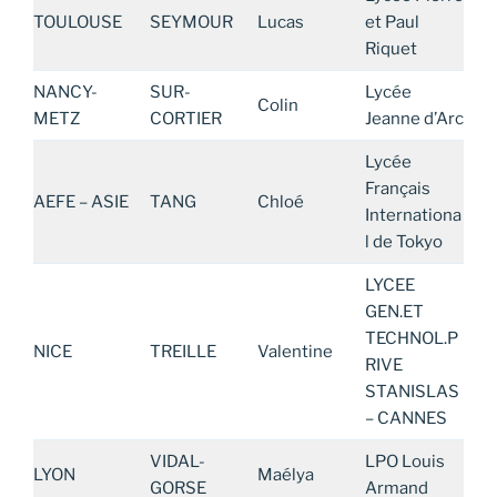
TOULOUSE
SEYMOUR
Lucas
et Paul
Riquet
NANCY-
SUR-
Lycée
Colin
METZ
CORTIER
Jeanne d’Arc
Lycée
Français
AEFE – ASIE
TANG
Chloé
Internationa
l de Tokyo
LYCEE
GEN.ET
TECHNOL.P
NICE
TREILLE
Valentine
RIVE
STANISLAS
– CANNES
VIDAL-
LPO Louis
LYON
Maélya
GORSE
Armand