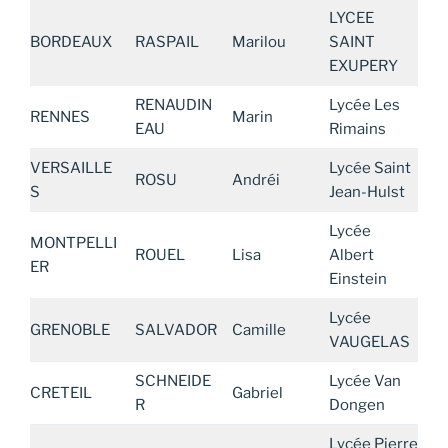
LYCEE
BORDEAUX
RASPAIL
Marilou
SAINT
EXUPERY
RENAUDIN
Lycée Les
RENNES
Marin
EAU
Rimains
VERSAILLE
Lycée Saint
ROSU
Andréi
S
Jean-Hulst
Lycée
MONTPELLI
ROUEL
Lisa
Albert
ER
Einstein
Lycée
GRENOBLE
SALVADOR
Camille
VAUGELAS
SCHNEIDE
Lycée Van
CRETEIL
Gabriel
R
Dongen
Lycée Pierre