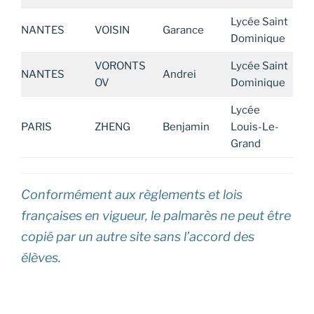
Lycée Saint
NANTES
VOISIN
Garance
Dominique
VORONTS
Lycée Saint
NANTES
Andrei
OV
Dominique
Lycée
PARIS
ZHENG
Benjamin
Louis-Le-
Grand
Conformément aux règlements et lois
françaises en vigueur, le palmarès ne peut être
copié par un autre site sans l’accord des
élèves.