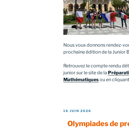
Nous vous donnons rendez-vou
prochaine édition de la Junior
Retrouvez le compte rendu déta
junior sur le site de la
Préparat
Mathématiques
ou en cliquan
PUBLIÉ
16 JUIN 2026
LE
Olympiades de pre