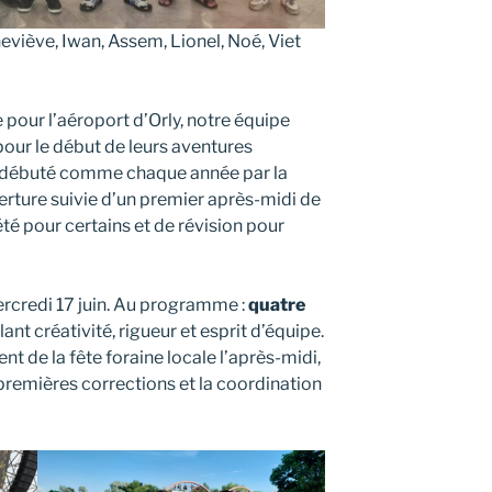
neviève, Iwan, Assem, Lionel, Noé, Viet
our l’aéroport d’Orly, notre équipe
pour le début de leurs aventures
a débuté comme chaque année par la
erture suivie d’un premier après-midi de
té pour certains et de révision pour
mercredi 17 juin. Au programme :
quatre
ant créativité, rigueur et esprit d’équipe.
nt de la fête foraine locale l’après-midi,
premières corrections et la coordination