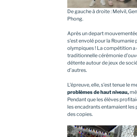
De gauche à droite : Melvil, Ge
Phong.
Après un depart mouvementée p
s’est envolé pour la Roumanie 
olympiques ! La compétition 
traditionnelle cérémonie d’ouv
détente autour de jeux de socié
d’autres.
L’épreuve, elle, s’est tenue le 
problèmes de haut niveau,
mêl
Pendant que les élèves profitaie
les encadrants entamaient les 
des copies.