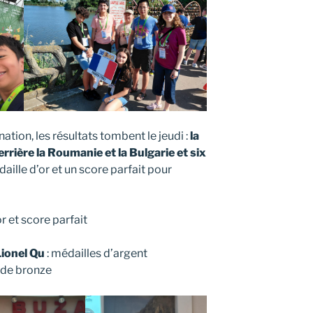
tion, les résultats tombent le jeudi :
la
rrière la Roumanie et la Bulgarie et six
aille d’or et un score parfait pour
or et score parfait
Lionel Qu
: médailles d’argent
 de bronze