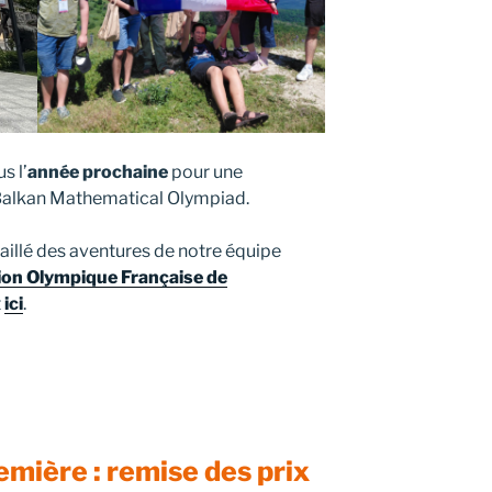
s l’
année prochaine
pour une
 Balkan Mathematical Olympiad.
illé des aventures de notre équipe
ion Olympique Française de
t
ici
.
mière : remise des prix