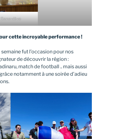
Geneviève
our cette incroyable performance !
 semaine fut l’occasion pour nos
nateur de découvrir la région :
adinaru, match de football .. mais aussi
 grâce notamment à une soirée d’adieu
ions.