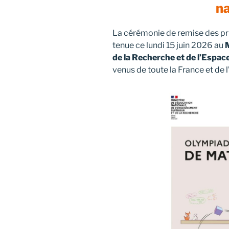
n
La cérémonie de remise des pr
tenue ce lundi 15 juin 2026 au
M
de la Recherche et de l’Espac
venus de toute la France et de l