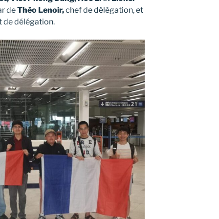
ar de
Théo Lenoir,
chef de délégation, et
t de délégation.