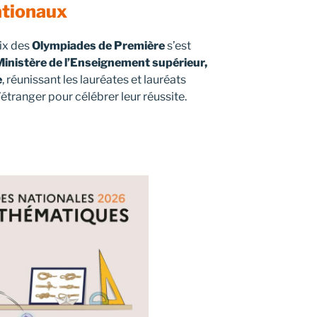
ationaux
ix des
Olympiades de Première
s’est
inistère de l’Enseignement supérieur,
e
, réunissant les lauréates et lauréats
’étranger pour célébrer leur réussite.