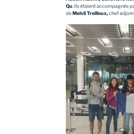
Qu
. Ils étaient accompagnés p
de
Melvil Treilleux,
chef adjoin