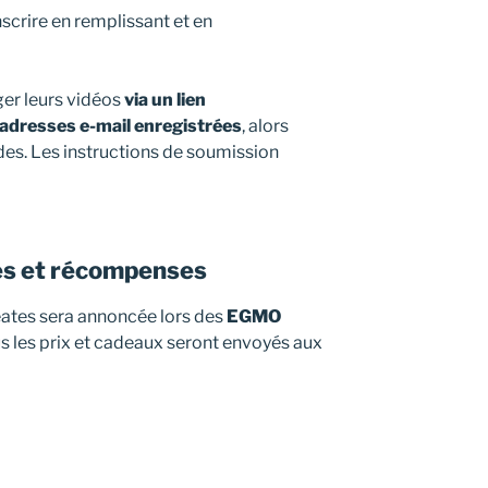
nscrire en remplissant et en
er leurs vidéos
via un lien
adresses e-mail enregistrées
, alors
des. Les instructions de soumission
es et récompenses
réates sera annoncée lors des
EGMO
us les prix et cadeaux seront envoyés aux