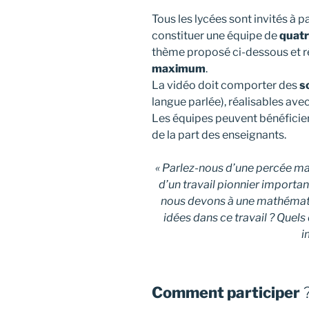
Tous les lycées sont invités à 
constituer une équipe de
quatre
thème proposé ci-dessous et r
maximum
.
La vidéo doit comporter des
s
langue parlée), réalisables av
Les équipes peuvent bénéficie
de la part des enseignants.
« Parlez-nous d’une percée m
d’un travail pionnier importa
nous devons à une mathématic
idées dans ce travail ? Que
i
Comment participer