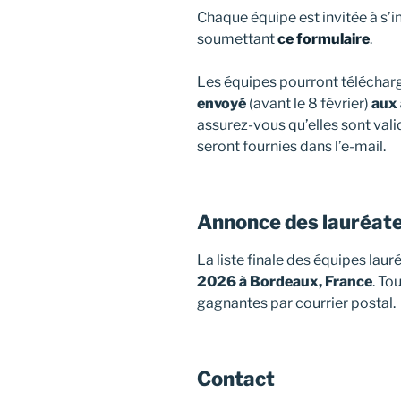
Chaque équipe est invitée à s’i
soumettant
ce formulaire
.
Les équipes pourront télécharg
envoyé
(avant le 8 février)
aux 
assurez-vous qu’elles sont vali
seront fournies dans l’e-mail.
Annonce des lauréat
La liste finale des équipes lau
2026 à Bordeaux, France
. To
gagnantes par courrier postal.
Contact