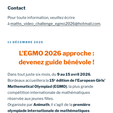
Contact
Pour toute information, veuillez écrire
à
maths_video_challenge_egmo2026@hotmail.com
.
PUBLIÉ
11 DÉCEMBRE 2025
LE
L’EGMO 2026 approche :
devenez guide bénévole !
Dans tout juste six mois, du
9 au 15 avril 2026
,
Bordeaux accueillera la
15ᵉ édition de l’European Girls’
Mathematical Olympiad (EGMO)
, la plus grande
compétition internationale de mathématiques
réservée aux jeunes filles.
Organisée par
Animath
, il s’agit de la
première
olympiade internationale de mathématiques