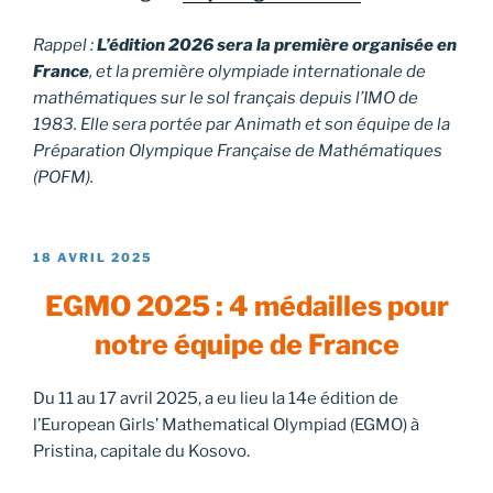
Rappel :
L’édition 2026 sera la première organisée en
France
, et la première olympiade internationale de
mathématiques sur le sol français depuis l’IMO de
1983. Elle sera portée par Animath et son équipe de la
Préparation Olympique Française de Mathématiques
(POFM).
PUBLIÉ
18 AVRIL 2025
LE
EGMO 2025 : 4 médailles pour
notre équipe de France
Du 11 au 17 avril 2025, a eu lieu la 14e édition de
l’European Girls’ Mathematical Olympiad (EGMO) à
Pristina, capitale du Kosovo.