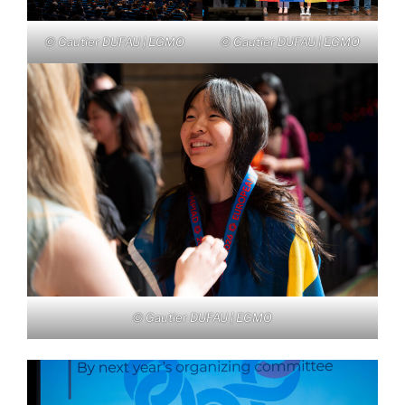
© Gautier DUFAU | EGMO
© Gautier DUFAU | EGMO
© Gautier DUFAU | EGMO