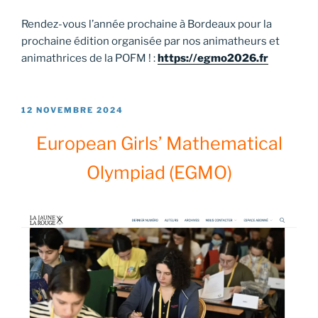
Rendez-vous l’année prochaine à Bordeaux pour la
prochaine édition organisée par nos animatheurs et
animathrices de la POFM ! :
https://egmo2026.fr
PUBLIÉ
12 NOVEMBRE 2024
LE
European Girls’ Mathematical
Olympiad (EGMO)