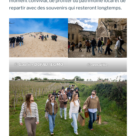
moment convivial, de profiter du patrimoine local et de
repartir avec des souvenirs qui resteront longtemps.
© Gautier DUFAU | EGMO
© annaëlle