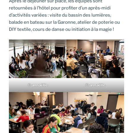
Après le déjeuner sur place, les équipes sont
retournées à l’hôtel pour profiter d’un après‑midi
d’activités variées : visite du bassin des lumières,
balade en bateau sur la Garonne, atelier de poterie ou
DIY textile, cours de danse ou initiation à la magie !
© annaëlle
© annaëlle