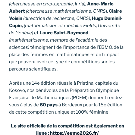
(chercheuse en cryptographie, Inria),
Anne-Marie
Aubert
(chercheuse mathématicienne, CNRS
),
Claire
Voisin
(directrice de recherche, CNRS)
,
Hugo Duminil-
Copin,
(mathématicien et médaillé Fields, Université
de Genève)
et
Laure Saint-Raymond
(mathématicienne, membre de l’académie des
sciences)
témoignent de l’importance de l’EGMO, de la
place des femmes en mathématiques et de l’impact
que peuvent avoir ce type de compétitions sur les
parcours scientifiques.
Après une 14e édition réussie à Pristina, capitale du
Kosovo, nos bénévoles de la Préparation Olympique
Française de Mathématiques (POFM) donnent rendez-
vous à plus de
60 pays
à Bordeaux pour la 15e édition
de cette compétition unique et 100% féminine !
Le site officielle de la compétition est également en
ligne :
https://egmo2026.fr/