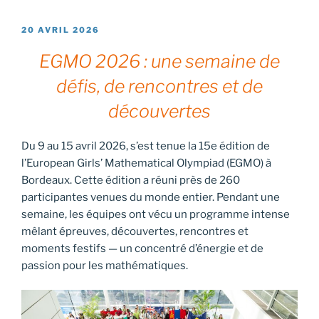
PUBLIÉ
20 AVRIL 2026
LE
EGMO 2026 : une semaine de
défis, de rencontres et de
découvertes
Du 9 au 15 avril 2026, s’est tenue la 15e édition de
l’European Girls’ Mathematical Olympiad (EGMO) à
Bordeaux. Cette édition a réuni près de 260
participantes venues du monde entier. Pendant une
semaine, les équipes ont vécu un programme intense
mêlant épreuves, découvertes, rencontres et
moments festifs — un concentré d’énergie et de
passion pour les mathématiques.