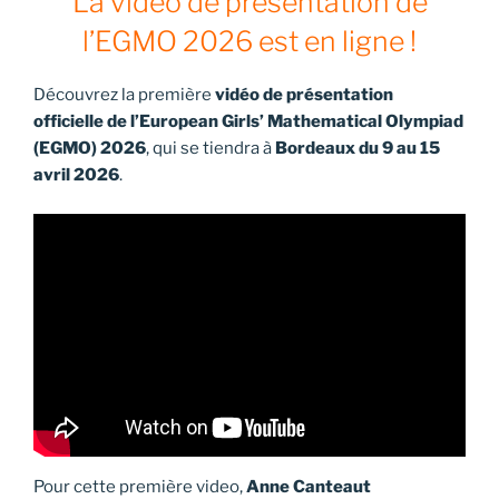
La vidéo de présentation de
l’EGMO 2026 est en ligne !
Découvrez la première
vidéo de présentation
officielle de l’European Girls’ Mathematical Olympiad
(EGMO) 2026
, qui se tiendra à
Bordeaux du 9 au 15
avril 2026
.
Pour cette première video,
Anne Canteaut