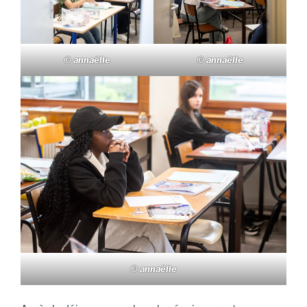
© annaëlle
© annaëlle
© annaëlle