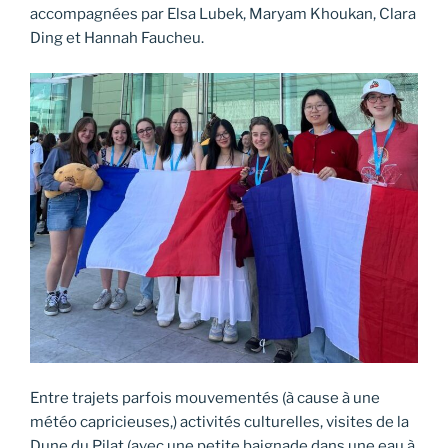
accompagnées par Elsa Lubek, Maryam Khoukan, Clara
Ding et Hannah Faucheu.
Entre trajets parfois mouvementés (à cause à une
météo capricieuses,) activités culturelles, visites de la
Dune du Pilat (avec une petite baignade dans une eau à