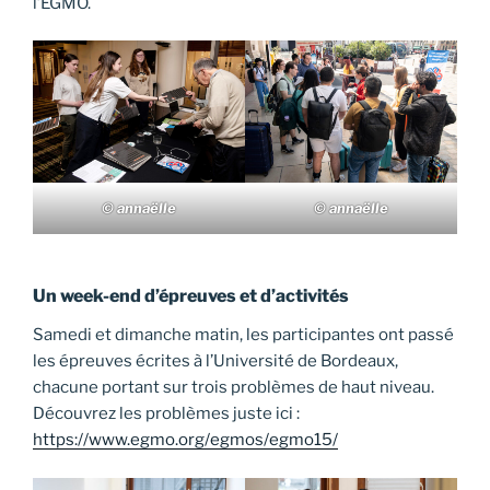
l’EGMO.
© annaëlle
© annaëlle
Un week-end d’épreuves et d’activités
Samedi et dimanche matin, les participantes ont passé
les épreuves écrites à l’Université de Bordeaux,
chacune portant sur trois problèmes de haut niveau.
Découvrez les problèmes juste ici :
https://www.egmo.org/egmos/egmo15/