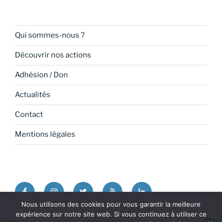
Qui sommes-nous ?
Découvrir nos actions
Adhésion / Don
Actualités
Contact
Mentions légales
Facebook
Instagram
Twitter
Youtube
Linkedin
Nous utilisons des cookies pour vous garantir la meilleure
expérience sur notre site web. Si vous continuez à utiliser ce
Politique de confidentialité
Fièrement propulsé par