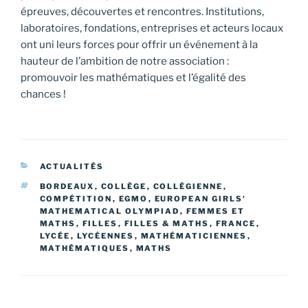
épreuves, découvertes et rencontres. Institutions,
laboratoires, fondations, entreprises et acteurs locaux
ont uni leurs forces pour offrir un événement à la
hauteur de l’ambition de notre association :
promouvoir les mathématiques et l’égalité des
chances !
CATÉGORIES
ACTUALITÉS
ÉTIQUETTES
BORDEAUX
,
COLLÈGE
,
COLLÉGIENNE
,
COMPÉTITION
,
EGMO
,
EUROPEAN GIRLS'
MATHEMATICAL OLYMPIAD
,
FEMMES ET
MATHS
,
FILLES
,
FILLES & MATHS
,
FRANCE
,
LYCÉE
,
LYCÉENNES
,
MATHÉMATICIENNES
,
MATHÉMATIQUES
,
MATHS