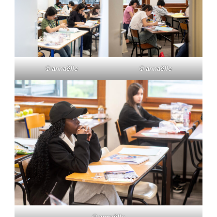
© annaëlle
© annaëlle
© annaëlle