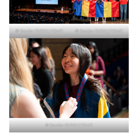
© Gautier DUFAU | EGMO
© Gautier DUFAU | EGMO
© Gautier DUFAU | EGMO