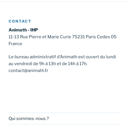
CONTACT
Animath - IHP
11-13 Rue Pierre et Marie Curie 75231 Paris Cedex 05
France
Le bureau administratif d’Animath est ouvert du lundi
au vendredi de 9h à 13h et de 14h à 17h.
contact@animath.fr
Qui sommes-nous ?