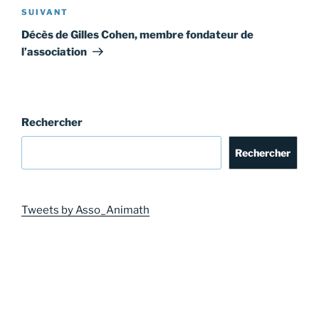
Article
SUIVANT
suivant
Décès de Gilles Cohen, membre fondateur de
l’association
Rechercher
Rechercher
Tweets by Asso_Animath