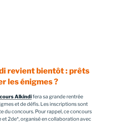
i revient bientôt : prêts
er les énigmes ?
cours Alkindi
fera sa grande rentrée
igmes et de défis. Les inscriptions sont
ite du concours. Pour rappel, ce concours
e et 2de*, organisé en collaboration avec