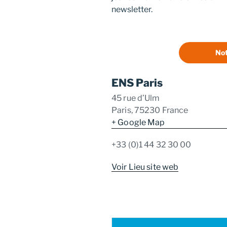
newsletter.
Not
ENS Paris
45 rue d’Ulm
Paris
,
75230
France
+ Google Map
+33 (0)1 44 32 30 00
Voir Lieu site web