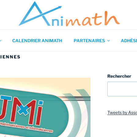
 en Mathématiques
CALENDRIER ANIMATH
PARTENAIRES
ADHÉSI
CIENNES
Rechercher
Tweets by Ass