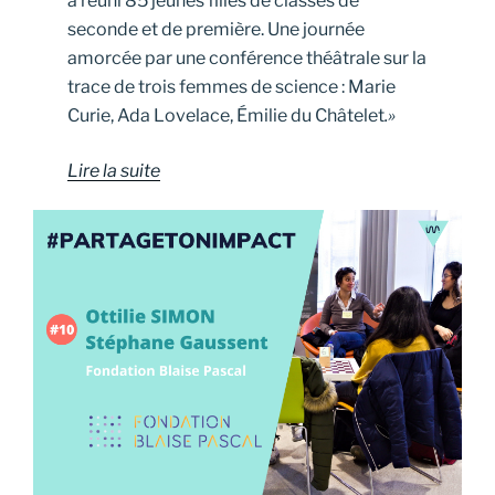
a réuni 85 jeunes filles de classes de
seconde et de première. Une journée
amorcée par une conférence théâtrale sur la
trace de trois femmes de science : Marie
Curie, Ada Lovelace, Émilie du Châtelet
.»
Lire la suite