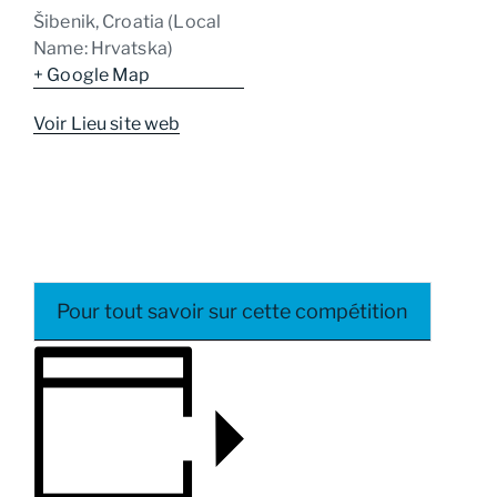
Šibenik
,
Croatia (Local
Name: Hrvatska)
+ Google Map
Voir Lieu site web
Pour tout savoir sur cette compétition