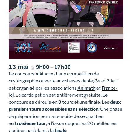
13 mai
9h00
17h00
@
–
Le concours Alkindi est une compétition de
cryptographie ouverte aux classes de 4e, 3e et 2de. Il
est organisé par les associations
Animath
et
France-
ioi
. La participation est entièrement gratuite. Le
concours se déroule en 3 tours et une finale. Les
deux
premiers tours accessibles sans sélection
. Une phase
de préparation permet ensuite de se qualifier
au
troisième tour
, à l’issue duquel les 20 meilleures
équipes accèdent à la
finale
.