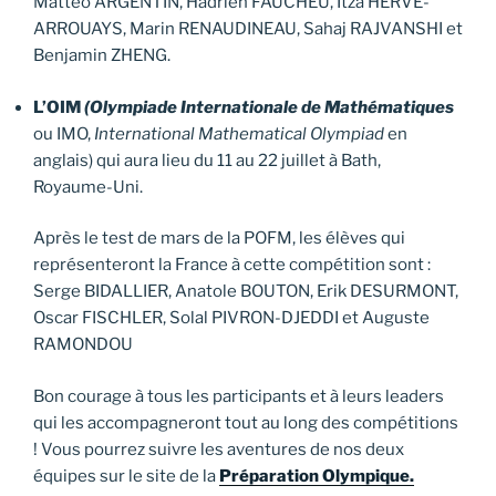
Mattéo ARGENTIN, Hadrien FAUCHEU, Itza HERVÉ-
ARROUAYS, Marin RENAUDINEAU, Sahaj RAJVANSHI et
Benjamin ZHENG.
L’OIM
(Olympiade Internationale de Mathématiques
ou IMO,
International Mathematical Olympiad
en
anglais) qui aura lieu du 11 au 22 juillet à Bath,
Royaume-Uni.
Après le test de mars de la POFM, les élèves qui
représenteront la France à cette compétition sont :
Serge BIDALLIER, Anatole BOUTON, Erik DESURMONT,
Oscar FISCHLER, Solal PIVRON-DJEDDI et Auguste
RAMONDOU
Bon courage à tous les participants et à leurs leaders
qui les accompagneront tout au long des compétitions
! Vous pourrez suivre les aventures de nos deux
équipes sur le site de la
Préparation Olympique.