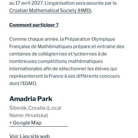
au 17 avril 2027. L’organisation sera assurée par la
Croatian Mathematical Society (HMD)
.
Comment participer ?
Comme chaque année, la Préparation Olympique
Française de Mathématiques prépare et entraîne des
centaines de collégien·nes et lycéen·nes à de
nombreuses compétitions mathématiques
internationales afin de sélectionner les élèves qui
représenteront la France à ses différents concours
dont l’EGMO.
Amadria Park
Šibenik
,
Croatia (Local
Name: Hrvatska)
+ Google Map
Voir Lieu site web