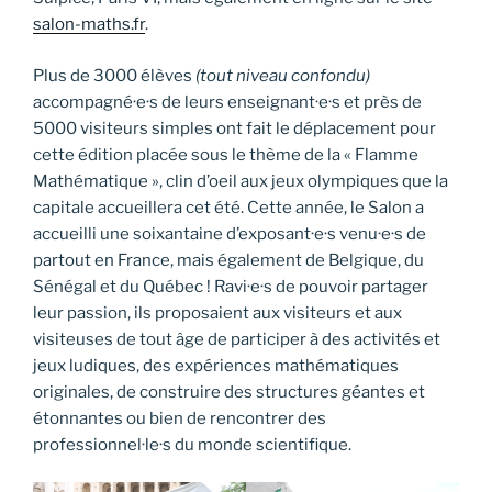
salon-maths.fr
.
Plus de 3000 élèves
(tout niveau confondu)
accompagné·e·s de leurs enseignant·e·s et près de
5000 visiteurs simples ont fait le déplacement pour
cette édition placée sous le thème de la « Flamme
Mathématique », clin d’oeil aux jeux olympiques que la
capitale accueillera cet été. Cette année, le Salon a
accueilli une soixantaine d’exposant·e·s venu·e·s de
partout en France, mais également de Belgique, du
Sénégal et du Québec ! Ravi·e·s de pouvoir partager
leur passion, ils proposaient aux visiteurs et aux
visiteuses de tout âge de participer à des activités et
jeux ludiques, des expériences mathématiques
originales, de construire des structures géantes et
étonnantes ou bien de rencontrer des
professionnel·le·s du monde scientifique.