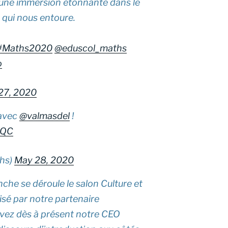
 une immersion étonnante dans le
qui nous entoure.
#Maths2020
@eduscol_maths
o
27, 2020
avec
@valmasdel
!
QQC
hs)
May 28, 2020
nche se déroule le salon Culture et
sé par notre partenaire
vez dès à présent notre CEO