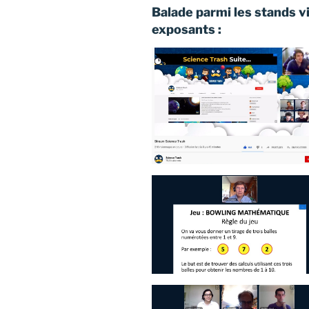
Balade parmi les stands v
exposants :