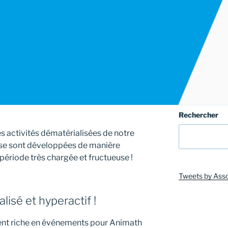
Rechercher
les activités dématérialisées de notre
u se sont développées de manière
 période très chargée et fructueuse !
Tweets by Ass
isé et hyperactif !
ent riche en événements pour Animath