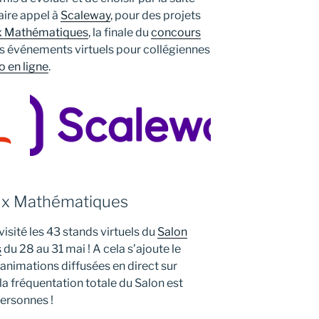
aire appel à
Scaleway
, pour des projets
ux Mathématiques
, la finale du
concours
s événements virtuels pour collégiennes
o en ligne
.
eux Mathématiques
isité les 43 stands virtuels du
Salon
s
du 28 au 31 mai ! A cela s’ajoute le
animations diffusées en direct sur
 la fréquentation totale du Salon est
ersonnes !