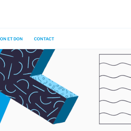
ON ET DON
CONTACT