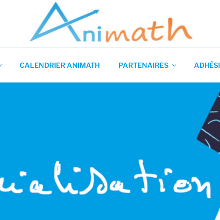
 en Mathématiques
CALENDRIER ANIMATH
PARTENAIRES
ADHÉSI