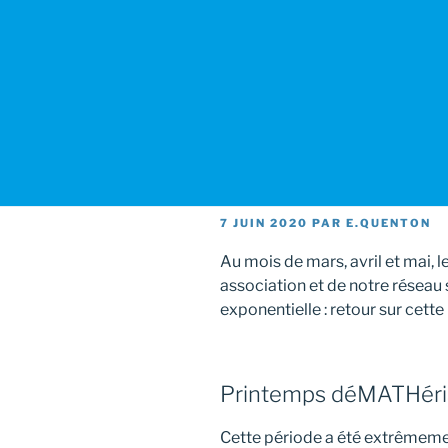
PUBLIÉ
7 JUIN 2020
PAR
E.QUENTON
LE
Au mois de mars, avril et mai, 
association et de notre résea
exponentielle : retour sur cette
Printemps déMATHérial
Cette période a été extrêmem