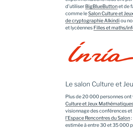
d’utiliser
BigBlueButton
et de f
comme le
Salon Culture et Je
de cryptographie Alkindi
ou no
et lycéennes
Filles et maths/inf
Le salon Culture et J
Plus de 20 000 personnes ont v
Culture et Jeux Mathématique
visionnage des conférences et 
l’Espace Rencontres du Salon
:
estimée à entre 30 et 35 000 p