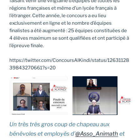
faisant venir une vingtaine d’équipes de toutes les
régions françaises et même d’un lycée français à
l’étranger. Cette année, le concours a eu lieu
exclusivement en ligne et le nombre d’équipes
finalistes a été augmenté : 25 équipes constituées de
4 élèves maximum se sont qualifiées et ont participé à
l’épreuve finale.
https://twitter.com/ConcoursAlKindi/status/12631128
39843270661?s=20
Un très très gros coup de chapeau aux
bénévoles et employés d’
@Asso_Animath
et