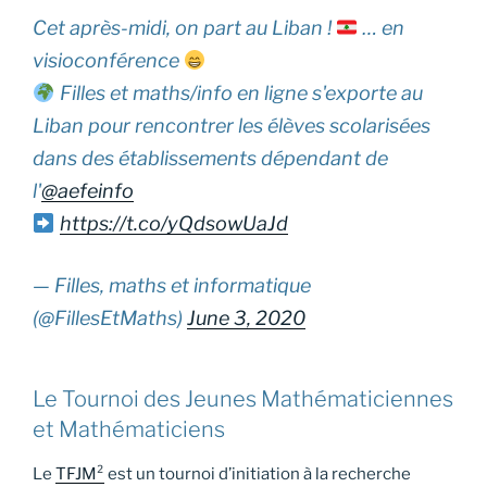
Cet après-midi, on part au Liban !
… en
visioconférence
Filles et maths/info en ligne s'exporte au
Liban pour rencontrer les élèves scolarisées
dans des établissements dépendant de
l'
@aefeinfo
https://t.co/yQdsowUaJd
— Filles, maths et informatique
(@FillesEtMaths)
June 3, 2020
Le Tournoi des Jeunes Mathématiciennes
et Mathématiciens
Le
TFJM²
est un tournoi d’initiation à la recherche