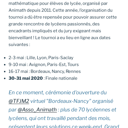
mathématique pour élèves de lycée, organisé par
Animath depuis 2011. Cette année, l’organisation du
tournoi a dû être repensée pour pouvoir assurer cette
grande rencontre de lycéens passionnés, des
encadrants impliqués et du jury exigeant mais
bienveillant ! Le tournoi a eu lieu en ligne aux dates
suivantes :
2-3 mai : Lille, Lyon, Paris-Saclay
9-10 mai : Avignon, Paris-Est, Tours
16-17 mai : Bordeaux, Nancy, Rennes
30-31 mai 2020
: Finale nationale
En ce moment, cérémonie d'ouverture du
@TFJM2
virtuel "Bordeaux-Nancy" organisé
par
@Asso_Animath
: plus de 70 lycéennes et
lycéens, qui ont travaillé pendant des mois,
présentent leurs solutions ce week-end. Grand