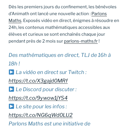
Dès les premiers jours du confinement, les bénévoles
d’Animath ont lancé une nouvelle action :
Parlons
Maths
. Exposés vidéo en direct, énigmes à résoudre en
24h, les contenus mathématiques accessibles aux
élèves et curieux se sont enchaînés chaque jour
pendant près de 2 mois sur
parlons-maths.fr
!
Des mathématiques en direct, TLJ de 16h à
18h !
La vidéo en direct sur Twitch :
https://t.co/X3gajd0MRf
Le Discord pour discuter :
https://t.co/9ywow1jYS4
Le site pour les infos :
https://t.co/NG6qWd0LU2
Parlons Maths est une initiative de