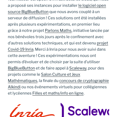
a proposé ses instances pour installer
le logiciel open
source BigBlueButton
que nous avons couplé à un
serveur de diffusion ! Ces solutions ont été installées
après plusieurs expérimentations, en premier lieu
grâce à notre projet
Parlons Maths
, initiative lancée par
nos bénévoles trois jours après le confinement avec
d’autres solutions techniques, et qui est devenu
projet
Covid-19 Inria
. Merci à Inria pour nous avoir suivi dans
cette aventure ! Ces expérimentations nous ont
permis d’évoluer et de choisir par la suite d’utiliser
BigBlueButton
et de faire appel à
Scaleway
, pour des
projets comme le
Salon Culture et Jeux
Mathématiques
, la finale du
concours de cryptographie
Alkindi
ou nos événements virtuels pour collégiennes
et lycéennes
Filles et maths/info en ligne
.