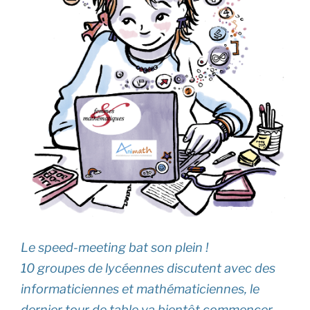
Le speed-meeting bat son plein !
10 groupes de lycéennes discutent avec des
informaticiennes et mathématiciennes, le
dernier tour de table va bientôt commencer