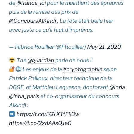
de
@france_ioi
pour le maintient des épreuves
puis de la remise des prix de
@ConcoursAlKindi
. La fête était belle hier
avec juste ce qu'il faut d’imprévus.
— Fabrice Rouillier (@FRouillier)
May 21, 2020
The
@guardian
parle de nous !!
Les enjeux de la
#cryptographie
selon
Patrick Pailloux, directeur technique de la
DGSE, et Matthieu Lequesne, doctorant
@Inria
@inria_paris
et co-organisateur du concours
Alkindi :
https://t.co/FGYXTtFk3w
https://t.co/2xdAAsQJeG