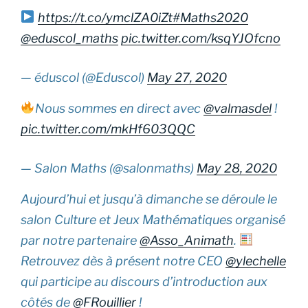
https://t.co/ymclZA0iZt
#Maths2020
@eduscol_maths
pic.twitter.com/ksqYJOfcno
— éduscol (@Eduscol)
May 27, 2020
Nous sommes en direct avec
@valmasdel
!
pic.twitter.com/mkHf603QQC
— Salon Maths (@salonmaths)
May 28, 2020
Aujourd’hui et jusqu’à dimanche se déroule le
salon Culture et Jeux Mathématiques organisé
par notre partenaire
@Asso_Animath
.
Retrouvez dès à présent notre CEO
@ylechelle
qui participe au discours d’introduction aux
côtés de
@FRouillier
!