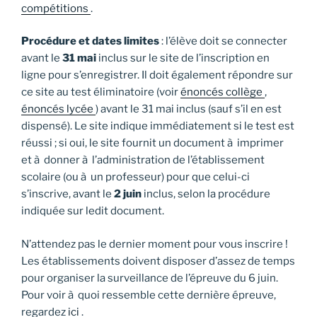
compétitions
.
Procédure et dates limites
: l’élève doit se connecter
avant le
31 mai
inclus sur le site de l’inscription en
ligne pour s’enregistrer. Il doit également répondre sur
ce site au test éliminatoire (voir
énoncés collège
,
énoncés lycée
) avant le 31 mai inclus (sauf s’il en est
dispensé). Le site indique immédiatement si le test est
réussi ; si oui, le site fournit un document à imprimer
et à donner à l’administration de l’établissement
scolaire (ou à un professeur) pour que celui-ci
s’inscrive, avant le
2 juin
inclus, selon la procédure
indiquée sur ledit document.
N’attendez pas le dernier moment pour vous inscrire !
Les établissements doivent disposer d’assez de temps
pour organiser la surveillance de l’épreuve du 6 juin.
Pour voir à quoi ressemble cette dernière épreuve,
regardez
ici
.