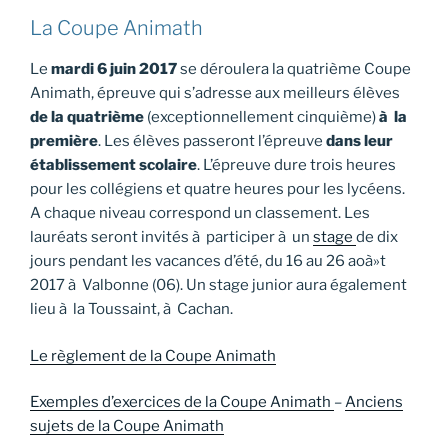
La Coupe Animath
Le
mardi 6 juin 2017
se déroulera la quatrième Coupe
Animath, épreuve qui s’adresse aux meilleurs élèves
de la quatrième
(exceptionnellement cinquième)
à la
première
. Les élèves passeront l’épreuve
dans leur
établissement scolaire
. L’épreuve dure trois heures
pour les collégiens et quatre heures pour les lycéens.
A chaque niveau correspond un classement. Les
lauréats seront invités à participer à un
stage
de dix
jours pendant les vacances d’été, du 16 au 26 aoà»t
2017 à Valbonne (06). Un stage junior aura également
lieu à la Toussaint, à Cachan.
Le règlement de la Coupe Animath
Exemples d’exercices de la Coupe Animath
–
Anciens
sujets de la Coupe Animath