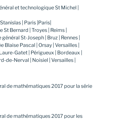
énéral et technologique St Michel |
tanislas | Paris |Paris|
St Bernard | Troyes | Reims |
 général St-Joseph | Bruz | Rennes |
 Blaise Pascal | Orsay | Versailles |
Laure-Gatet | Périgueux | Bordeaux |
-de-Nerval | Noisiel | Versailles |
éral de mathématiques 2017 pour la série
éral de mathématiques 2017 pour les