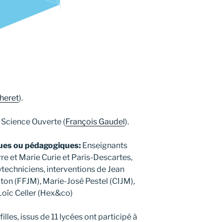
heret
).
n Science Ouverte (
François Gaudel
).
ques ou pédagogiques:
Enseignants
re et Marie Curie et Paris-Descartes,
techniciens, interventions de Jean
on (FFJM), Marie-José Pestel (CIJM),
oïc Celler (Hex&co)
illes, issus de 11 lycées ont participé à