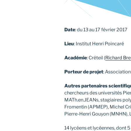
Date
: du 13 au 17 février 2017
Lieu
: Institut Henri Poincaré
Académie
: Créteil (
Richard Bre
Porteur de projet
: Associatio
Autres partenaires scientifi
chercheurs des universités Pier
MATh.en.JEANs, stagiaires poly
Fromentin (APMEP), Michel Crit
Pierre-Henri Gouyon (MNHN), L
14 lycéens et lycéennes, dont 5 f