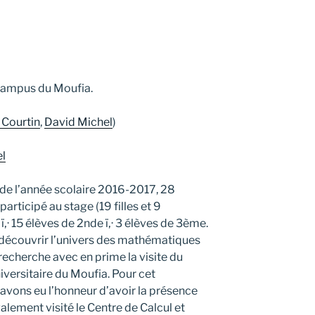
, campus du Moufia.
 Courtin
,
David Michel
)
l
de l’année scolaire 2016-2017, 28
participé au stage (19 filles et 9
S ï‚· 15 élèves de 2nde ï‚· 3 élèves de 3ème.
 découvrir l’univers des mathématiques
recherche avec en prime la visite du
iversitaire du Moufia. Pour cet
vons eu l’honneur d’avoir la présence
alement visité le Centre de Calcul et