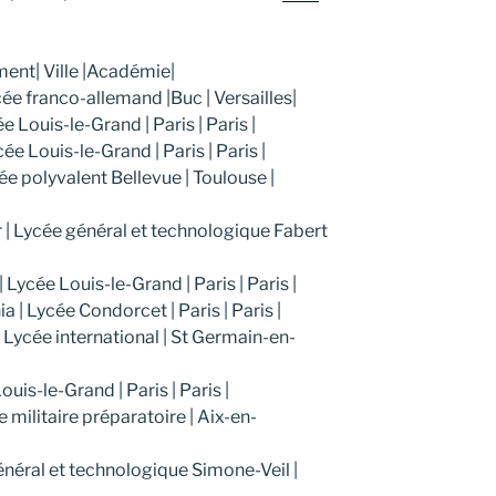
ent| Ville |Académie|
ycée franco-allemand |Buc | Versailles|
e Louis-le-Grand | Paris | Paris |
e Louis-le-Grand | Paris | Paris |
ée polyvalent Bellevue | Toulouse |
 | Lycée général et technologique Fabert
Lycée Louis-le-Grand | Paris | Paris |
 | Lycée Condorcet | Paris | Paris |
 Lycée international | St Germain-en-
uis-le-Grand | Paris | Paris |
militaire préparatoire | Aix-en-
néral et technologique Simone-Veil |