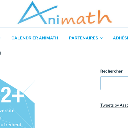
 en Mathématiques
CALENDRIER ANIMATH
PARTENAIRES
ADHÉSI
N
Rechercher
Tweets by Ass