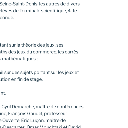
 Seine-Saint-Denis, les autres de divers
élèves de Terminale scientifique, 4 de
econde.
ant sur la théorie des jeux, ses
maths des jeux du commerce, les carrés
s mathématiques ;
 sur des sujets portant sur les jeux et
tion en fin de stage,
nt.
r Cyril Demarche, maître de conférences
urie, François Gaudel, professeur
e Ouverte, Eric Luçon, maître de
ris-Descartes, Omar Mouchtaki et David