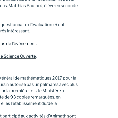
ciens, Matthias Pautard, élève en seconde
questionnaire d’évaluation : 5 ont
rès intéressant.
tos de l’événement.
de Science Ouverte
.
 général de mathématiques 2017 pour la
urs n’autorise pas un palmarès avec plus
our la première fois, le Ministère a
iste de 93 copies remarquées, en
elles l’établissement du/de la
t participé aux activités d’Animath
sont