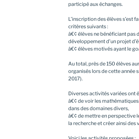
participé aux échanges.
L’inscription des élèves s’est f
critères suivants :
â€¢ élèves ne bénéficiant pas
développement d’un projet d’ét
â€¢ élèves motivés ayant le g
Au total, près de 150 élèves a
organisés lors de cette année 
2017).
Diverses activités variées ont 
â€¢ de voir les mathématiques s
dans des domaines divers,
â€¢ de mettre en perspective le
la recherche et créer ainsi des 
Voici les activités proposées :