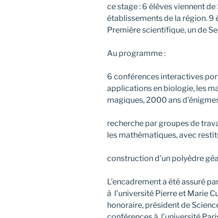
ce stage : 6 élèves viennent de
établissements de la région. 9 
Première scientifique, un de S
Au programme :
6 conférences interactives port
applications en biologie, les 
magiques, 2000 ans d’énigme
recherche par groupes de travail
les mathématiques, avec restitu
construction d’un polyèdre géa
L’encadrement a été assuré pa
à l’université Pierre et Marie C
honoraire, président de Scienc
conférences à l’université Pa