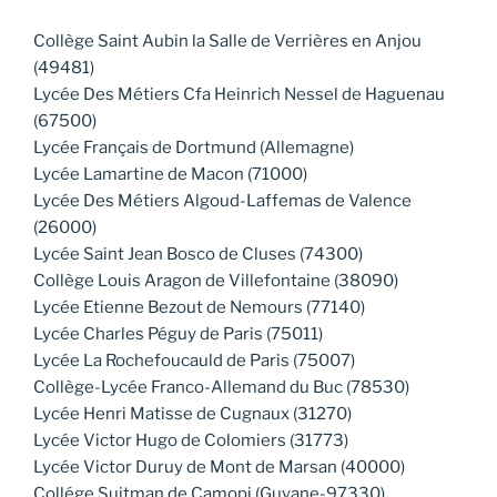
Collège Saint Aubin la Salle de Verrières en Anjou
(49481)
Lycée Des Métiers Cfa Heinrich Nessel de Haguenau
(67500)
Lycée Français de Dortmund (Allemagne)
Lycée Lamartine de Macon (71000)
Lycée Des Métiers Algoud-Laffemas de Valence
(26000)
Lycée Saint Jean Bosco de Cluses (74300)
Collège Louis Aragon de Villefontaine (38090)
Lycée Etienne Bezout de Nemours (77140)
Lycée Charles Péguy de Paris (75011)
Lycée La Rochefoucauld de Paris (75007)
Collège-Lycée Franco-Allemand du Buc (78530)
Lycée Henri Matisse de Cugnaux (31270)
Lycée Victor Hugo de Colomiers (31773)
Lycée Victor Duruy de Mont de Marsan (40000)
Collége Suitman de Camopi (Guyane-97330)