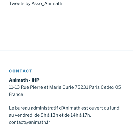
Tweets by Asso_Animath
CONTACT
Animath - IHP
11-13 Rue Pierre et Marie Curie 75231 Paris Cedex 05
France
Le bureau administratif d’Animath est ouvert du lundi
au vendredi de 9h à 13h et de 14h à 17h.
contact@animath.fr