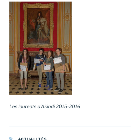
Les lauréats d’Akindi 2015-2016
CATÉGORIES
ACTUALITÉS