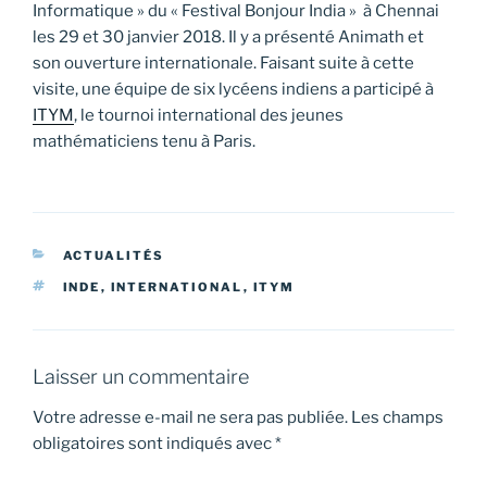
Informatique » du « Festival Bonjour India » à Chennai
les 29 et 30 janvier 2018. Il y a présenté Animath et
son ouverture internationale. Faisant suite à cette
visite, une équipe de six lycéens indiens a participé à
ITYM
, le tournoi international des jeunes
mathématiciens tenu à Paris.
CATÉGORIES
ACTUALITÉS
ÉTIQUETTES
INDE
,
INTERNATIONAL
,
ITYM
Laisser un commentaire
Votre adresse e-mail ne sera pas publiée.
Les champs
obligatoires sont indiqués avec
*