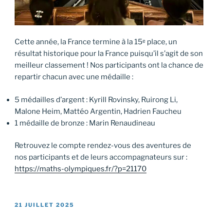
Cette année, la France termine à la 15ᵉ place, un
résultat historique pour la France puisqu’il s’agit de son
meilleur classement ! Nos participants ont la chance de
repartir chacun avec une médaille :
5 médailles d’argent : Kyrill Rovinsky, Ruirong Li,
Malone Heim, Mattéo Argentin, Hadrien Faucheu
1 médaille de bronze : Marin Renaudineau
Retrouvez le compte rendez-vous des aventures de
nos participants et de leurs accompagnateurs sur :
https://maths-olympiques.fr/?p=21170
PUBLIÉ
21 JUILLET 2025
LE