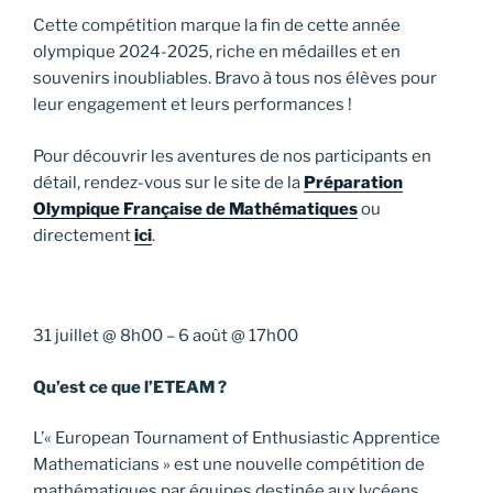
Cette compétition marque la fin de cette année
olympique 2024-2025, riche en médailles et en
souvenirs inoubliables. Bravo à tous nos élèves pour
leur engagement et leurs performances !
Pour découvrir les aventures de nos participants en
détail, rendez-vous sur le site de la
Préparation
Olympique Française de Mathématiques
ou
directement
ici
.
31 juillet
@
8h00
–
6 août
@
17h00
Qu’est ce que l’ETEAM ?
L’« European Tournament of Enthusiastic Apprentice
Mathematicians » est une nouvelle compétition de
mathématiques par équipes destinée aux lycéens,