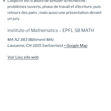
L’objectif est d’abord de simuler la recherche :
problèmes ouverts, phase de travail et d’écriture, puis
retours des pairs ; mais aussi une présentation devant
un jury.
Institute of Mathematics – EPFL SB MATH
MA A2 383 (Bâtiment MA)
Lausanne
,
CH-1015
Switzerland
+ Google Map
Voir Lieu site web