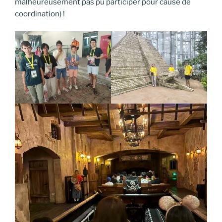
malheureusement pas pu participer pour cause de
coordination) !