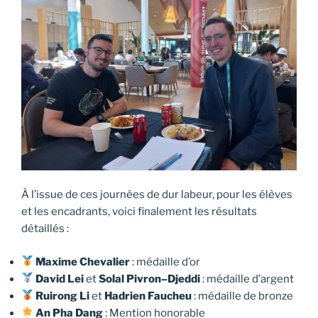
À l’issue de ces journées de dur labeur, pour les élèves
et les encadrants, voici finalement les résultats
détaillés :
Maxime Chevalier
: médaille d’or
David Lei
et
Solal Pivron–Djeddi
: médaille d’argent
Ruirong Li
et
Hadrien Faucheu
: médaille de bronze
An Pha Dang
: Mention honorable