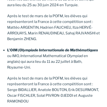
aura lieu du 25 au 30 juin 2024 en Turquie.
Après le test de mars de la POFM, les élèves qui
représenteront la France à cette compétition sont :
Mattéo ARGENTIN, Hadrien FAUCHEU, Itza HERVÉ-
ARROUAYS, Marin RENAUDINEAU, Sahaj RAJVANSHI et
Benjamin ZHENG.
L’OIM
(Olympiade Internationale de Mathématiques
ou IMO,
International Mathematical Olympiad
en
anglais) qui aura lieu du 11 au 22 juillet à Bath,
Royaume-Uni.
Après le test de mars de la POFM, les élèves qui
représenteront la France à cette compétition sont :
Serge BIDALLIER, Anatole BOUTON, Erik DESURMONT,
Oscar FISCHLER, Solal PIVRON-DJEDDI et Auguste
RAMONDOU