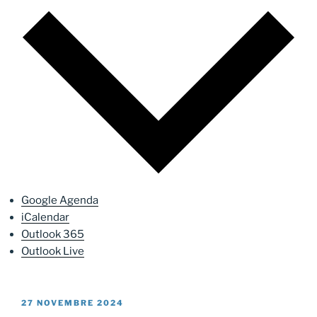
Google Agenda
iCalendar
Outlook 365
Outlook Live
PUBLIÉ
27 NOVEMBRE 2024
LE