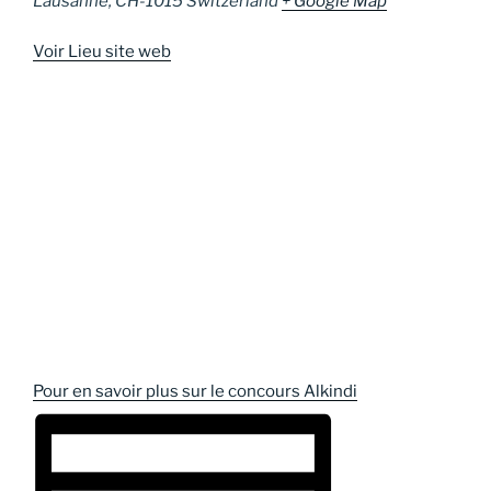
Lausanne
,
CH-1015
Switzerland
+ Google Map
Voir Lieu site web
Pour en savoir plus sur le concours Alkindi