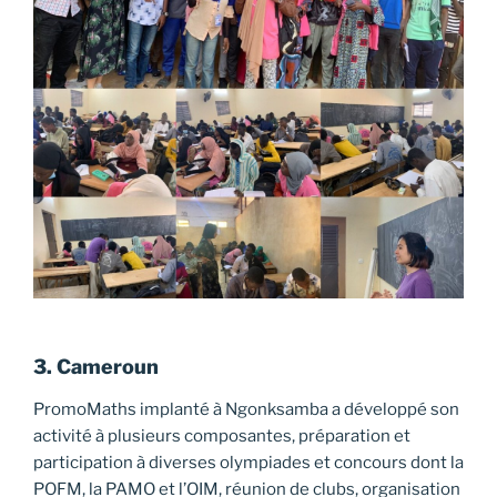
3. Cameroun
PromoMaths implanté à Ngonksamba a développé son
activité à plusieurs composantes, préparation et
participation à diverses olympiades et concours dont la
POFM, la PAMO et l’OIM, réunion de clubs, organisation