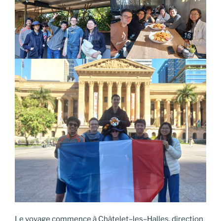
Le voyage commence à Châtelet–les–Halles, direction