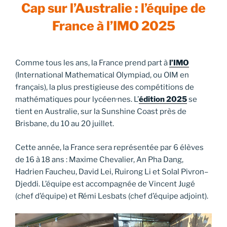
Cap sur l’Australie : l’équipe de
France à l’IMO 2025
Comme tous les ans, la France prend part à
l’IMO
(International Mathematical Olympiad, ou OIM en
français), la plus prestigieuse des compétitions de
mathématiques pour lycéen·nes. L’
édition 2025
se
tient en Australie, sur la Sunshine Coast près de
Brisbane, du 10 au 20 juillet.
Cette année, la France sera représentée par
6 élèves
de 16 à 18 ans : Maxime Chevalier, An Pha Dang,
Hadrien Faucheu, David Lei, Ruirong Li et Solal Pivron–
Djeddi. L’équipe est accompagnée de Vincent Jugé
(chef d’équipe) et Rémi Lesbats (chef d’équipe adjoint).