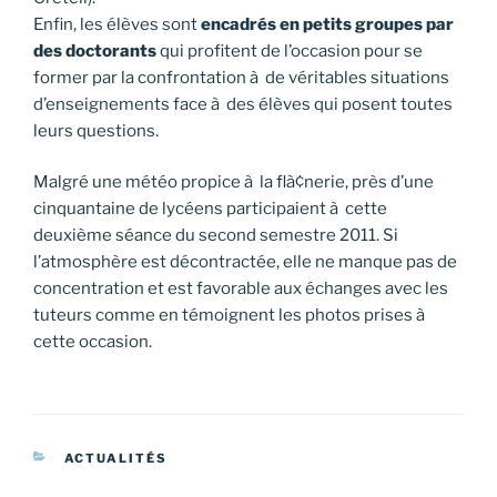
Enfin, les élèves sont
encadrés en petits groupes par
des doctorants
qui profitent de l’occasion pour se
former par la confrontation à de véritables situations
d’enseignements face à des élèves qui posent toutes
leurs questions.
Malgré une météo propice à la flà¢nerie, près d’une
cinquantaine de lycéens participaient à cette
deuxième séance du second semestre 2011. Si
l’atmosphère est décontractée, elle ne manque pas de
concentration et est favorable aux échanges avec les
tuteurs comme en témoignent les photos prises à
cette occasion.
CATÉGORIES
ACTUALITÉS