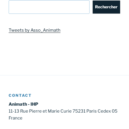
Rechercher
Tweets by Asso_Animath
CONTACT
Animath - IHP
11-13 Rue Pierre et Marie Curie 75231 Paris Cedex 05
France