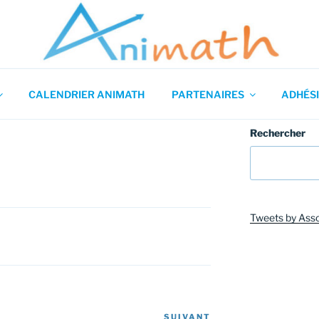
 en Mathématiques
CALENDRIER ANIMATH
PARTENAIRES
ADHÉSI
Rechercher
Tweets by Ass
SUIVANT
Article