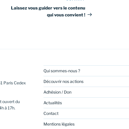
suivant
Laissez vous guider vers le contenu
qui vous convient !
Qui sommes-nous ?
Découvrir nos actions
31 Paris Cedex
Adhésion / Don
t ouvert du
Actualités
4h à 17h.
Contact
Mentions légales