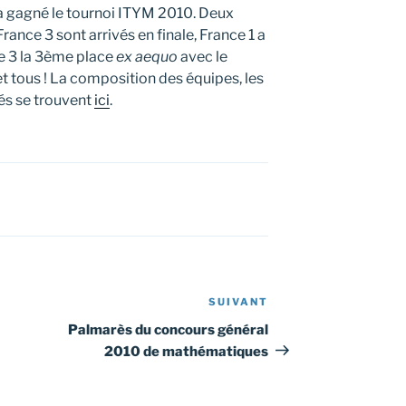
 a gagné le tournoi ITYM 2010. Deux
rance 3 sont arrivés en finale, France 1 a
e 3 la 3ème place
ex aequo
avec le
et tous ! La composition des équipes, les
lés se trouvent
ici
.
SUIVANT
Article
suivant
Palmarès du concours général
2010 de mathématiques