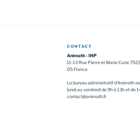
CONTACT
Animath - IHP
11-13 Rue Pierre et Marie Curie 752
05 France
Le bureau administratif d’Animath es
lundi au vendredi de 9h à 13h et de 1
contact@animath.fr