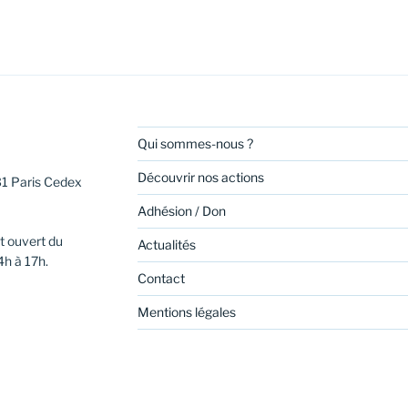
Qui sommes-nous ?
Découvrir nos actions
31 Paris Cedex
Adhésion / Don
t ouvert du
Actualités
4h à 17h.
Contact
Mentions légales