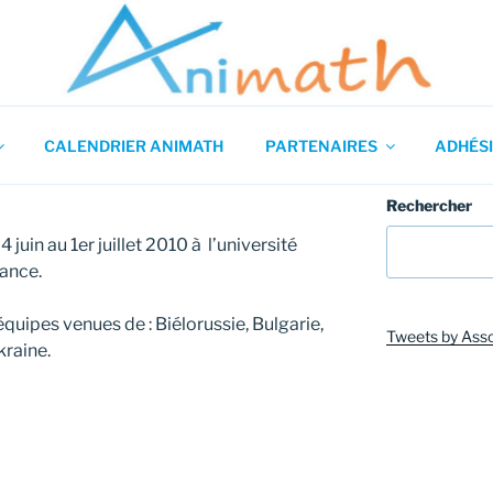
 en Mathématiques
CALENDRIER ANIMATH
PARTENAIRES
ADHÉSI
Rechercher
 juin au 1er juillet 2010 à l’université
ance.
équipes venues de : Biélorussie, Bulgarie,
Tweets by Ass
kraine.