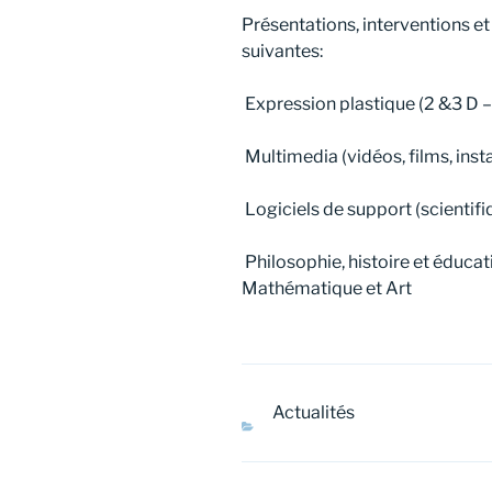
Présentations, interventions et
suivantes:
Expression plastique (2 &3 D – 
Multimedia (vidéos, films, insta
Logiciels de support (scientif
Philosophie, histoire et éduca
Mathématique et Art
Actualités
CATÉGORIES