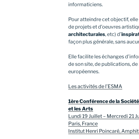
informaticiens.
Pour atteindre cet objectif, ell
de projets et d’oeuvres artistiq
architecturales
, etc) d’
inspira
façon plus générale, sans aucu
Elle facilite les échanges d’inf
de son site, de publications, d
européennes.
Les activités de l’ESMA
1ère Conférence de la Socié
et les Arts
Lundi 19 Juillet – Mercredi 21 Ju
Paris, France
Institut Henri Poincaré, Amphi