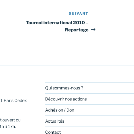
SUIVANT
Article
suivant
Tournoi international 2010 –
Reportage
Qui sommes-nous ?
Découvrir nos actions
31 Paris Cedex
Adhésion / Don
t ouvert du
Actualités
4h à 17h.
Contact