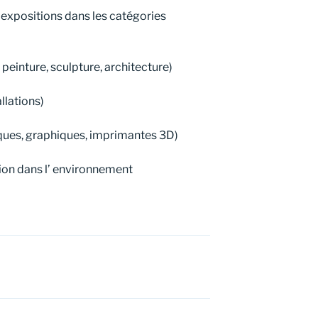
 expositions dans les catégories
peinture, sculpture, architecture)
llations)
iques, graphiques, imprimantes 3D)
tion dans l’ environnement