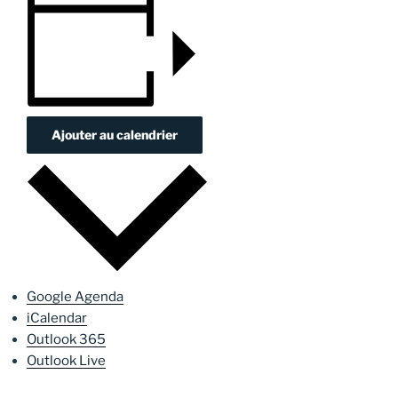
Ajouter au calendrier
Google Agenda
iCalendar
Outlook 365
Outlook Live