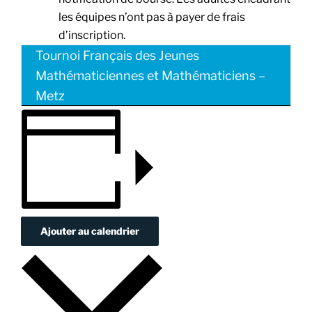
les équipes n’ont pas à payer de frais
d’inscription.
Tournoi Français des Jeunes
Mathématiciennes et Mathématiciens –
Metz
Ajouter au calendrier