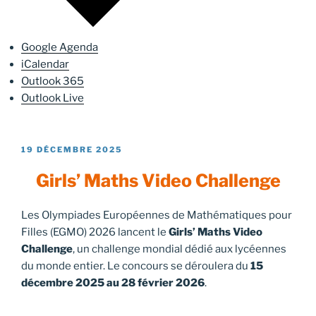
Google Agenda
iCalendar
Outlook 365
Outlook Live
PUBLIÉ
19 DÉCEMBRE 2025
LE
Girls’ Maths Video Challenge
Les Olympiades Européennes de Mathématiques pour
Filles (EGMO) 2026 lancent le
Girls’ Maths Video
Challenge
, un challenge mondial dédié aux lycéennes
du monde entier. Le concours se déroulera du
15
décembre 2025 au 28 février 2026
.