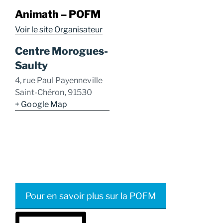
Animath – POFM
Voir le site Organisateur
Centre Morogues-
Saulty
4, rue Paul Payenneville
Saint-Chéron
,
91530
+ Google Map
Pour en savoir plus sur la POFM