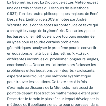
La Géométrie, avec La Dioptrique et Les Météores, est
une des trois annexes du Discours de la Méthode
(1637), l’un des textes philosophiques majeurs de René
Descartes. L’édition de 2009 annotée par André
Warusfel nous donne accès au contenu de ce texte qui
a changé le visage de la géométrie. Descartes y pose
les bases d’une méthode encore toujours enseignée
au lycée pour résoudre certains problèmes
géométriques : analyser le problème pour le convertir
en équations, en attribuant des lettres (x, y,…) aux
différentes inconnues du problème : longueurs, angles,
coordonnées… Descartes s’attache alors à classer les
problèmes et les équations par « degrés » croissants,
espérant ainsi trouver une méthode systématique
pour trouver les solutions. Ce texte sert à la fois
d’exemple au Discours de la Méthode, mais aussi de
point de départ, l’abstraction mathématique étant pour
Descartes le terrain le plus sûr sur lequel développer la
méthode qu’il appliquera ensuite pour progresser dans