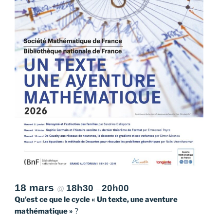
18 mars
18h30
20h00
@
–
Qu’est ce que le cycle « Un texte, une aventure
mathématique »
?