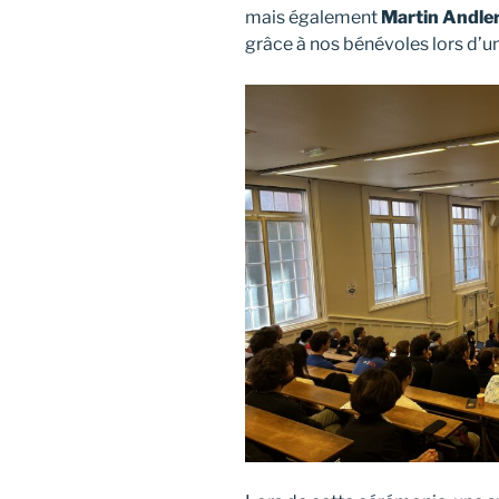
mais également
Martin Andle
grâce à nos bénévoles lors d’un