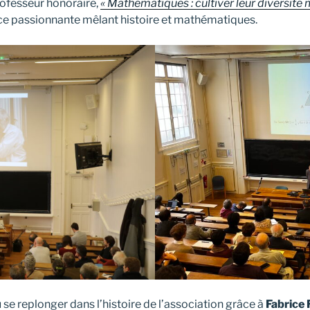
rofesseur honoraire,
« Mathématiques : cultiver leur diversité 
ce passionnante mêlant histoire et mathématiques.
 se replonger dans l’histoire de l’association grâce à
Fabrice 