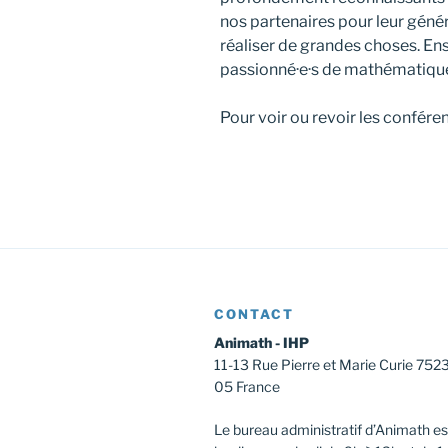
nos partenaires pour leur génér
réaliser de grandes choses. En
passionné·e·s de mathématiqu
Pour voir ou revoir les confér
CONTACT
Animath - IHP
11-13 Rue Pierre et Marie Curie 752
05 France
Le bureau administratif d’Animath es