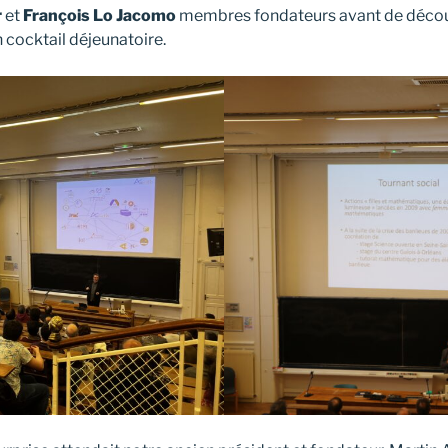
r
et
François Lo Jacomo
membres fondateurs avant de découvr
 cocktail déjeunatoire.