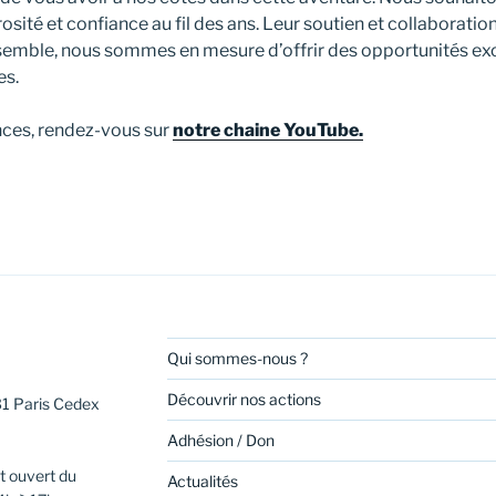
osité et confiance au fil des ans. Leur soutien et collaborati
semble, nous sommes en mesure d’offrir des opportunités exc
es.
ences, rendez-vous sur
notre chaine YouTube.
Qui sommes-nous ?
Découvrir nos actions
31 Paris Cedex
Adhésion / Don
t ouvert du
Actualités