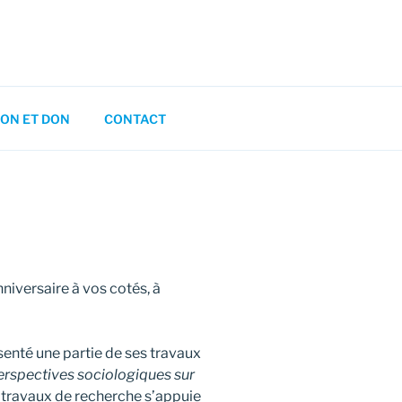
ON ET DON
CONTACT
iversaire à vos cotés, à
senté une partie de ses travaux
erspectives sociologiques sur
s travaux de recherche s’appuie