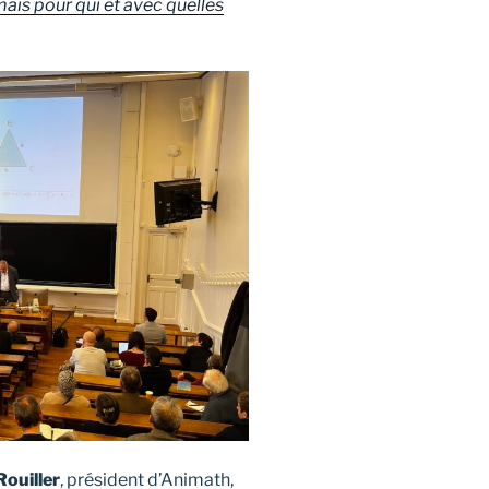
mais pour qui et avec quelles
Rouiller
, président d’Animath,