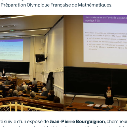
e Préparation Olympique Française de Mathématiques.
té suivie d’un exposé de
Jean-Pierre Bourguignon
, chercheu