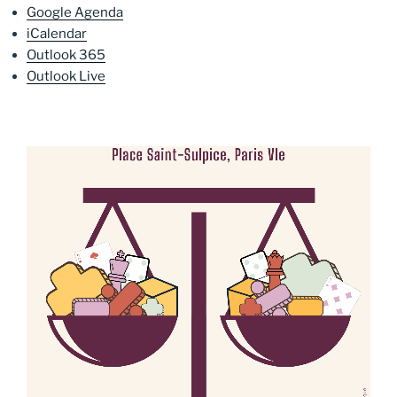
Google Agenda
iCalendar
Outlook 365
Outlook Live