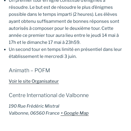
Un premier tour en ligne constitué d’énigmes à
résoudre. Le but est de résoudre le plus d’énigmes
possible dans le temps imparti (2 heures). Les élèves
ayant obtenu suffisamment de bonnes réponses sont
autorisés à composer pour le deuxième tour. Cette
année ce premier tour aura lieu entre le jeudi 14 mai à
17h et le dimanche 17 mai à 23h59.
Un second tour en temps limité en présentiel dans leur
établissement le mercredi 3 juin.
Animath – POFM
Voir le site Organisateur
Centre International de Valbonne
190 Rue Frédéric Mistral
Valbonne
,
06560
France
+ Google Map