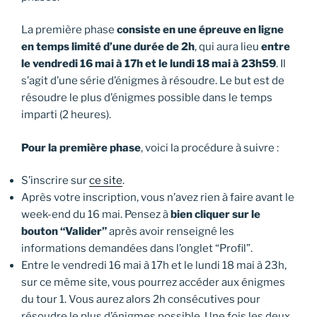
La première phase
consiste en une épreuve en ligne
en temps limité d’une durée de 2h
, qui aura lieu
entre
le vendredi 16 mai à 17h et le lundi 18 mai à 23h59
. Il
s’agit d’une série d’énigmes à résoudre. Le but est de
résoudre le plus d’énigmes possible dans le temps
imparti (2 heures).
Pour la première phase
, voici la procédure à suivre :
S’inscrire sur
ce site
.
Après votre inscription, vous n’avez rien à faire avant le
week-end du 16 mai. Pensez à
bien cliquer sur le
bouton “Valider”
après avoir renseigné les
informations demandées dans l’onglet “Profil”.
Entre le vendredi 16 mai à 17h et le lundi 18 mai à 23h,
sur ce même site, vous pourrez accéder aux énigmes
du tour 1. Vous aurez alors 2h consécutives pour
résoudre le plus d’énigmes possible. Une fois les deux