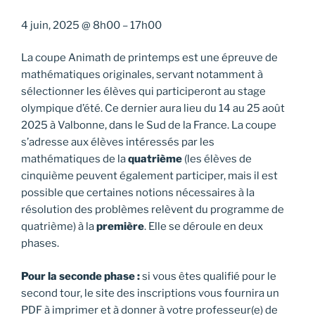
4 juin, 2025
@
8h00
–
17h00
La coupe Animath de printemps est une épreuve de
mathématiques originales, servant notamment à
sélectionner les élèves qui participeront au stage
olympique d’été. Ce dernier aura lieu du 14 au 25 août
2025 à Valbonne, dans le Sud de la France. La coupe
s’adresse aux élèves intéressés par les
mathématiques de la
quatrième
(les élèves de
cinquième peuvent également participer, mais il est
possible que certaines notions nécessaires à la
résolution des problèmes relèvent du programme de
quatrième) à la
première
. Elle se déroule en deux
phases.
Pour la seconde phase :
si vous êtes qualifié pour le
second tour, le site des inscriptions vous fournira un
PDF à imprimer et à donner à votre professeur(e) de