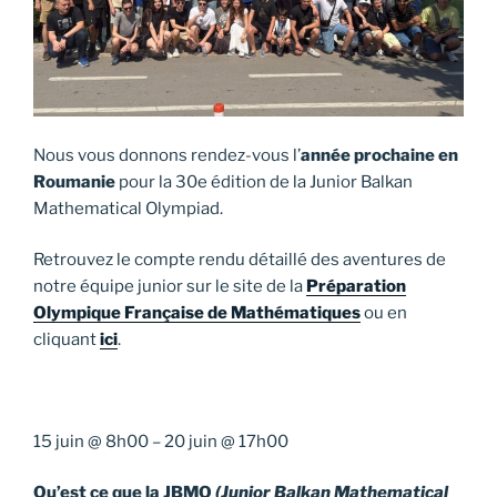
Nous vous donnons rendez-vous l’
année prochaine en
Roumanie
pour la 30e édition de la Junior Balkan
Mathematical Olympiad.
Retrouvez le compte rendu détaillé des aventures de
notre équipe junior sur le site de la
Préparation
Olympique Française de Mathématiques
ou en
cliquant
ici
.
15 juin
@
8h00
–
20 juin
@
17h00
Qu’est ce que la JBMO
(Junior Balkan Mathematical