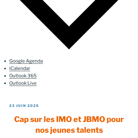
Google Agenda
iCalendar
Outlook 365
Outlook Live
PUBLIÉ
23 JUIN 2025
LE
Cap sur les IMO et JBMO pour
nos jeunes talents