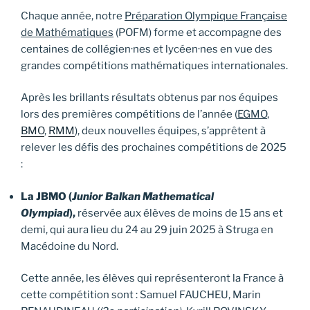
Chaque année, notre
Préparation Olympique Française
de Mathématiques
(POFM) forme et accompagne des
centaines de collégien·nes et lycéen·nes en vue des
grandes compétitions mathématiques internationales.
Après les brillants résultats obtenus par nos équipes
lors des premières compétitions de l’année (
EGMO
,
BMO
,
RMM
), deux nouvelles équipes, s’apprêtent à
relever les défis des prochaines compétitions de 2025
:
La JBMO (
Junior Balkan Mathematical
Olympiad
),
réservée aux élèves de moins de 15 ans et
demi, qui aura lieu du 24 au 29 juin 2025 à Struga en
Macédoine du Nord.
Cette année, les élèves qui représenteront la France à
cette compétition sont : Samuel FAUCHEU, Marin