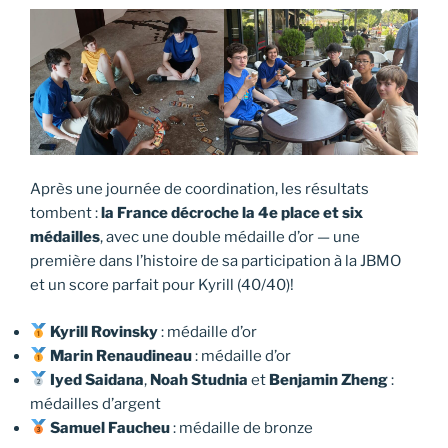
Après une journée de coordination, les résultats
tombent :
la France décroche la 4e place et six
médailles
, avec une double médaille d’or — une
première dans l’histoire de sa participation à la JBMO
et un score parfait pour Kyrill (40/40)!
Kyrill Rovinsky
: médaille d’or
Marin Renaudineau
: médaille d’or
Iyed Saidana
,
Noah Studnia
et
Benjamin Zheng
:
médailles d’argent
Samuel Faucheu
: médaille de bronze