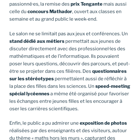
passionné·es, la remise des
prix Tengante
mais aussi
celle du
concours Mathador
, ouvert aux classes en
semaine et au grand public le week-end.
Le salon ne se limitait pas aux jeux et conférences. Un
stand dédié aux métiers
permettait aux jeunes de
discuter directement avec des professionnel·les des
mathématiques et de l’informatique. Ils pouvaient
poser leurs questions, découvrir des parcours, et peut-
être se projeter dans ces filières. Des
questionnaires
sur les stéréotypes
permettaient aussi de réfléchir à
la place des filles dans les sciences. Un
speed-meeting
spécial lycéennes
a même été organisé pour favoriser
les échanges entre jeunes filles et les encourager à
oser les carrières scientifiques.
Enfin, le public a pu admirer une
exposition de photos
réalisées par des enseignants et des visiteurs, autour
du thème « maths hors les murs », capturant des