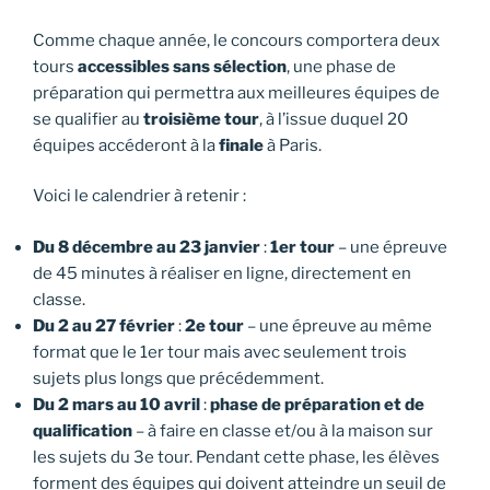
Comme chaque année, le concours comportera deux
tours
accessibles sans sélection
, une phase de
préparation qui permettra aux meilleures équipes de
se qualifier au
troisième tour
, à l’issue duquel 20
équipes accéderont à la
finale
à Paris.
Voici le calendrier à retenir :
Du 8 décembre au 23 janvier
:
1er tour
– une épreuve
de 45 minutes à réaliser en ligne, directement en
classe.
Du 2 au 27 février
:
2e tour
– une épreuve au même
format que le 1er tour mais avec seulement trois
sujets plus longs que précédemment.
Du 2 mars au 10 avril
:
phase de préparation et de
qualification
– à faire en classe et/ou à la maison sur
les sujets du 3e tour. Pendant cette phase, les élèves
forment des équipes qui doivent atteindre un seuil de