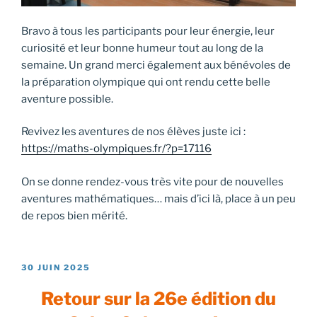
Bravo à tous les participants pour leur énergie, leur
curiosité et leur bonne humeur tout au long de la
semaine. Un grand merci également aux bénévoles de
la préparation olympique qui ont rendu cette belle
aventure possible.
Revivez les aventures de nos élèves juste ici :
https://maths-olympiques.fr/?p=17116
On se donne rendez-vous très vite pour de nouvelles
aventures mathématiques… mais d’ici là, place à un peu
de repos bien mérité.
PUBLIÉ
30 JUIN 2025
LE
Retour sur la 26e édition du