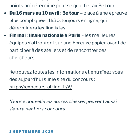
points prédéterminé pour se qualifier au 3e tour.
Du 16 mars au 10 avril : 3e tour
– place à une épreuve
plus compliquée : 1h30, toujours en ligne, qui
déterminera les finalistes.
Fin mai
:
finale nationale à Paris
– les meilleures
équipes s’affrontent sur une épreuve papier, avant de
participer à des ateliers et de rencontrer des
chercheurs.
Retrouvez toutes les informations et entraînez vous
dès aujourd’hui sur le site du concours :
https://concours-alkindi.fr/#/
*Bonne nouvelle les autres classes peuvent aussi
s’entrainer hors concours
.
PUBLIÉ
1 SEPTEMBRE 2025
LE