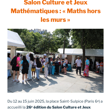
Salon Culture et Jeux
Mathématiques : « Maths hors
les murs »
Du 12 au 15 juin 2025, la place Saint-Sulpice (Paris 6ᵉ) a
accueilli la
26ᵉ édition du Salon Culture et Jeux