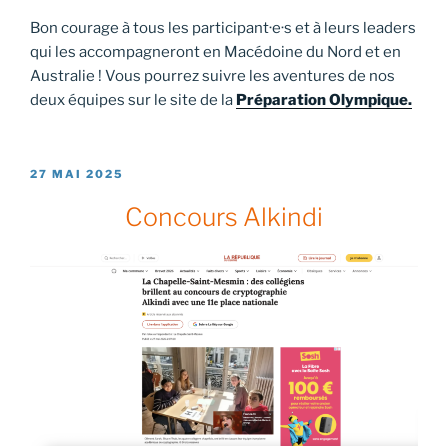
Bon courage à tous les participant·e·s et à leurs leaders
qui les accompagneront en Macédoine du Nord et en
Australie ! Vous pourrez suivre les aventures de nos
deux équipes sur le site de la
Préparation Olympique.
PUBLIÉ
27 MAI 2025
LE
Concours Alkindi