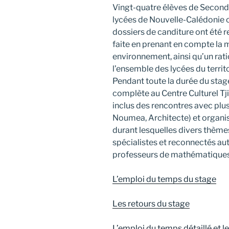
Vingt-quatre élèves de Seconde 
lycées de Nouvelle-Calédonie o
dossiers de canditure ont été r
faite en prenant en compte la m
environnement, ainsi qu’un rat
l’ensemble des lycées du territo
Pendant toute la durée du stag
complète au Centre Culturel T
inclus des rencontres avec plus
Noumea, Architecte) et organ
durant lesquelles divers thème
spécialistes et reconnectés a
professeurs de mathématiques
L’emploi du temps du stage
Les retours du stage
L’emploi du temps détaillé et l