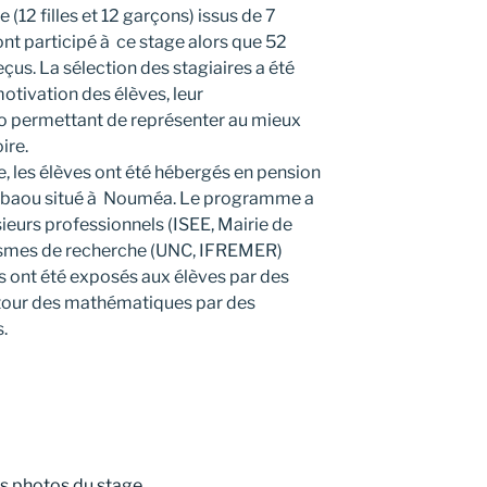
(12 filles et 12 garçons) issus de 7
nt participé à ce stage alors que 52
eçus. La sélection des stagiaires a été
otivation des élèves, leur
io permettant de représenter au mieux
ire.
e, les élèves ont été hébergés en pension
jibaou situé à Nouméa. Le programme a
ieurs professionnels (ISEE, Mairie de
ismes de recherche (UNC, IFREMER)
s ont été exposés aux élèves par des
utour des mathématiques par des
.
es photos du stage