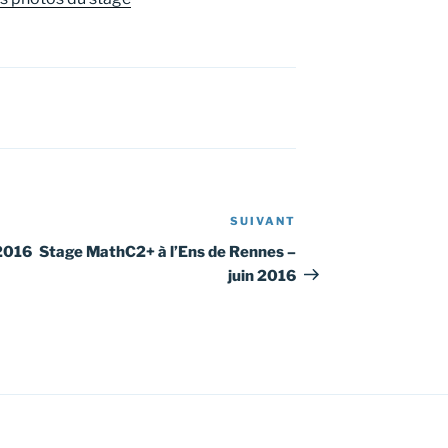
SUIVANT
Article
suivant
 2016
Stage MathC2+ à l’Ens de Rennes –
juin 2016