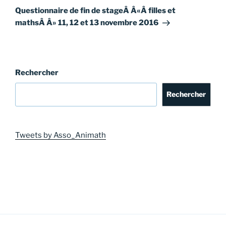
suivant
Questionnaire de fin de stageÂ Â«Â filles et
mathsÂ Â» 11, 12 et 13 novembre 2016
Rechercher
Rechercher
Tweets by Asso_Animath