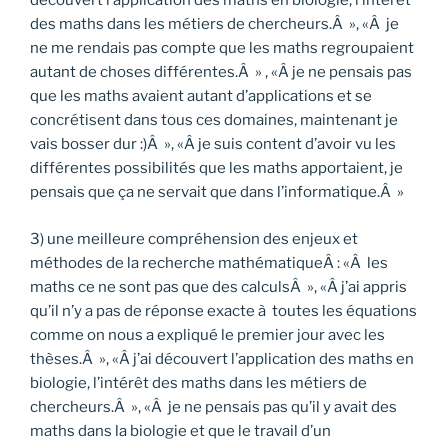
découvert l’application des maths en biologie, l’intérêt
des maths dans les métiers de chercheurs.Â », «Â je
ne me rendais pas compte que les maths regroupaient
autant de choses différentes.Â » , «Â je ne pensais pas
que les maths avaient autant d’applications et se
concrétisent dans tous ces domaines, maintenant je
vais bosser dur :)Â », «Â je suis content d’avoir vu les
différentes possibilités que les maths apportaient, je
pensais que ça ne servait que dans l’informatique.Â »
3) une meilleure compréhension des enjeux et
méthodes de la recherche mathématiqueÂ : «Â les
maths ce ne sont pas que des calculsÂ », «Â j’ai appris
qu’il n’y a pas de réponse exacte à toutes les équations
comme on nous a expliqué le premier jour avec les
thèses.Â », «Â j’ai découvert l’application des maths en
biologie, l’intérêt des maths dans les métiers de
chercheurs.Â », «Â je ne pensais pas qu’il y avait des
maths dans la biologie et que le travail d’un