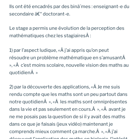
Ils ont été encadrés par des binà´mes : enseignant-e du
secondaire â€“ doctorant-e.
Le stage a permis une évolution de la perception des
mathématiques chez les stagiairesÂ :
1) par l’aspect ludique, «Â j’ai appris qu’on peut
résoudre un problème mathématique en s’amusantÂ
», «Â c’est moins scolaire, nouvelle vision des maths au
quotidienÂ »
2) par la découverte des applications, «Â Je me suis
rendu compte que les maths sont un peu partout dans
notre quotidienÂ », «Â les maths sont omniprésentes
dans la vie et pas seulement en cours.Â », «Â avant je
ne me posais pas la question de si il y avait des maths
dans ce que je faisais (jeux vidéo) maintenant je
comprends mieux comment ça marche.Â », «Â j’ai