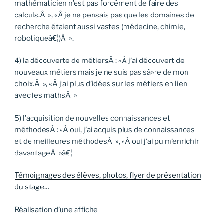
mathématicien n’est pas forcément de faire des
calculs.Â », «Â je ne pensais pas que les domaines de
recherche étaient aussi vastes (médecine, chimie,
robotiqueâ€¦)Â ».
4) la découverte de métiersÂ : «Â j’ai découvert de
nouveaux métiers mais je ne suis pas sà»re de mon
choix.Â », «Â j’ai plus d’idées sur les métiers en lien
avec les mathsÂ »
5) l’acquisition de nouvelles connaissances et
méthodesÂ : «Â oui, j’ai acquis plus de connaissances
et de meilleures méthodesÂ », «Â oui j’ai pu m’enrichir
davantageÂ »â€¦
Témoignages des élèves, photos, flyer de présentation
du stage…
Réalisation d’une affiche