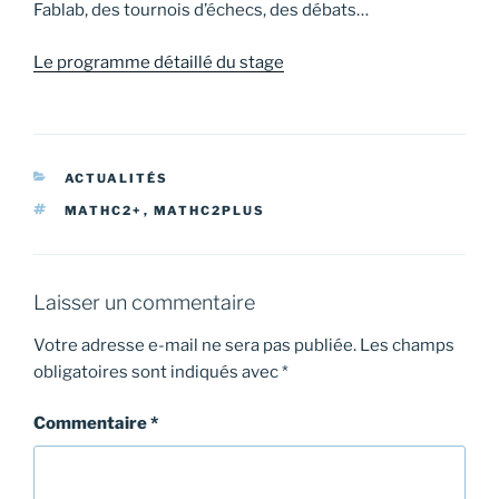
Fablab, des tournois d’échecs, des débats…
Le programme détaillé du stage
CATÉGORIES
ACTUALITÉS
ÉTIQUETTES
MATHC2+
,
MATHC2PLUS
Laisser un commentaire
Votre adresse e-mail ne sera pas publiée.
Les champs
obligatoires sont indiqués avec
*
Commentaire
*