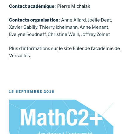
Contact académique
:
Pierre Michalak
Contacts organisation
: Anne Allard, Joëlle Deat,
Xavier Gabilly, Thierry Ichelmann, Anne Menant,
Évelyne Roudneff
, Christine Weill, Joffrey Zolnet
Plus d’informations sur
le site Euler de l’académie de
Versailles
.
PUBLIÉ
15 SEPTEMBRE 2018
LE