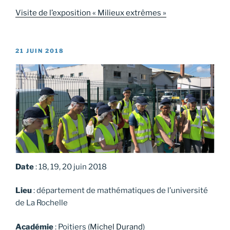
Visite de l’exposition « Milieux extrêmes »
PUBLIÉ
21 JUIN 2018
LE
Date
: 18, 19, 20 juin 2018
Lieu
: département de mathématiques de l’université
de La Rochelle
Académie
: Poitiers (
Michel Durand
)