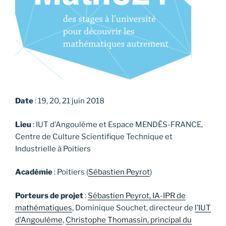
Date
: 19, 20, 21 juin 2018
Lieu
: IUT d’Angoulême et Espace MENDÈS-FRANCE,
Centre de Culture Scientifique Technique et
Industrielle à Poitiers
Académie
: Poitiers (
Sébastien Peyrot
)
Porteurs de projet
:
Sébastien Peyrot, IA-IPR de
mathématiques
, Dominique Souchet, directeur de
l’IUT
d’Angoulême
,
Christophe Thomassin, principal du