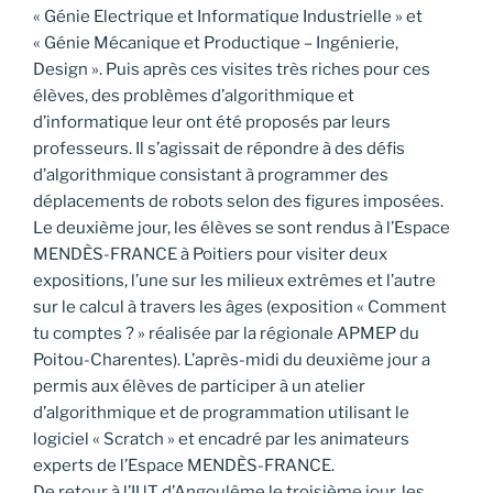
« Génie Electrique et Informatique Industrielle » et
« Génie Mécanique et Productique – Ingénierie,
Design ». Puis après ces visites très riches pour ces
élèves, des problèmes d’algorithmique et
d’informatique leur ont été proposés par leurs
professeurs. Il s’agissait de répondre à des défis
d’algorithmique consistant à programmer des
déplacements de robots selon des figures imposées.
Le deuxième jour, les élèves se sont rendus à l’Espace
MENDÈS-FRANCE à Poitiers pour visiter deux
expositions, l’une sur les milieux extrêmes et l’autre
sur le calcul à travers les âges (exposition « Comment
tu comptes ? » réalisée par la régionale APMEP du
Poitou-Charentes). L’après-midi du deuxième jour a
permis aux élèves de participer à un atelier
d’algorithmique et de programmation utilisant le
logiciel « Scratch » et encadré par les animateurs
experts de l’Espace MENDÈS-FRANCE.
De retour à l’IUT d’Angoulême le troisième jour, les