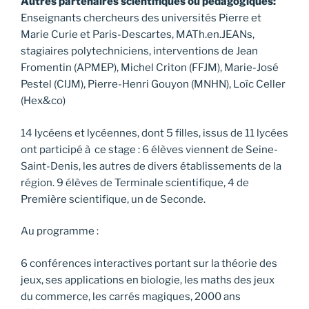
Autres partenaires scientifiques ou pédagogiques:
Enseignants chercheurs des universités Pierre et
Marie Curie et Paris-Descartes, MATh.en.JEANs,
stagiaires polytechniciens, interventions de Jean
Fromentin (APMEP), Michel Criton (FFJM), Marie-José
Pestel (CIJM), Pierre-Henri Gouyon (MNHN), Loïc Celler
(Hex&co)
14 lycéens et lycéennes, dont 5 filles, issus de 11 lycées
ont participé à ce stage : 6 élèves viennent de Seine-
Saint-Denis, les autres de divers établissements de la
région. 9 élèves de Terminale scientifique, 4 de
Première scientifique, un de Seconde.
Au programme :
6 conférences interactives portant sur la théorie des
jeux, ses applications en biologie, les maths des jeux
du commerce, les carrés magiques, 2000 ans