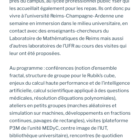
près du campus, au lycée professionnel public Yser qui
les accueillait également pour les repas. Ils ont donc pu
vivre à l’université Reims-Champagne-Ardenne une
semaine en immersion dans le milieu universitaire, en
contact avec des enseignants-chercheurs du
Laboratoire de Mathématiques de Reims mais aussi
d’autres laboratoires de l’UFR au cours des visites qui
leur ont été proposées.
Au programme : conférences (notion d’ensemble
fractal, structure de groupe pour le Rubik’s cube,
enjeux du calcul haute performance et de l’intelligence
artificielle, calcul scientifique appliqué à des questions
médicales, résolution d’équations polynomiales),
ateliers en petits groupes (marches aléatoires et
simulation sur machines, développements en fractions
continues, pavages de rectangles), visites (plateforme
P3M de l’unité MEDyC, centre image de l’IUT,
bibliothèque universitaire), rencontres (le quotidien