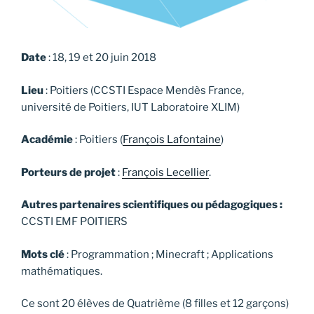
Date
: 18, 19 et 20 juin 2018
Lieu
: Poitiers (CCSTI Espace Mendès France,
université de Poitiers, IUT Laboratoire XLIM)
Académie
: Poitiers (
François Lafontaine
)
Porteurs de projet
:
François Lecellier
.
Autres partenaires scientifiques ou pédagogiques :
CCSTI EMF POITIERS
Mots clé
: Programmation ; Minecraft ; Applications
mathématiques.
Ce sont 20 élèves de Quatrième (8 filles et 12 garçons)