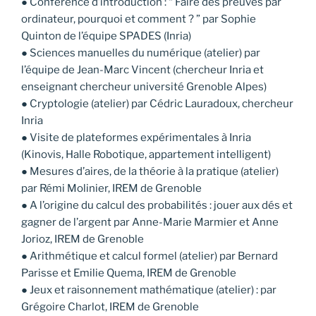
● Conférence d’introduction : “ Faire des preuves par
ordinateur, pourquoi et comment ? ” par Sophie
Quinton de l’équipe SPADES (Inria)
● Sciences manuelles du numérique (atelier) par
l’équipe de Jean-Marc Vincent (chercheur Inria et
enseignant chercheur université Grenoble Alpes)
● Cryptologie (atelier) par Cédric Lauradoux, chercheur
Inria
● Visite de plateformes expérimentales à Inria
(Kinovis, Halle Robotique, appartement intelligent)
● Mesures d’aires, de la théorie à la pratique (atelier)
par Rémi Molinier, IREM de Grenoble
● A l’origine du calcul des probabilités : jouer aux dés et
gagner de l’argent par Anne-Marie Marmier et Anne
Jorioz, IREM de Grenoble
● Arithmétique et calcul formel (atelier) par Bernard
Parisse et Emilie Quema, IREM de Grenoble
● Jeux et raisonnement mathématique (atelier) : par
Grégoire Charlot, IREM de Grenoble