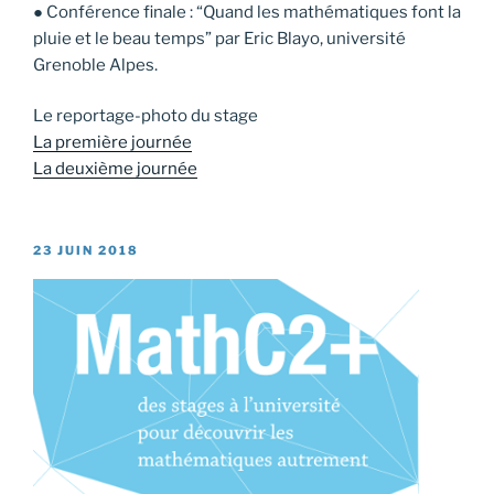
● Conférence finale : “Quand les mathématiques font la
pluie et le beau temps” par Eric Blayo, université
Grenoble Alpes.
Le reportage-photo du stage
La première journée
La deuxième journée
PUBLIÉ
23 JUIN 2018
LE