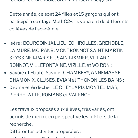
Cette année, ce sont 24 filles et 15 garçons qui ont
participé à ce stage MathC2+. Ils venaient de différents
collèges de l’académie
Isère : BOURGOIN JALLIEU, ECHIROLLES, GRENOBLE,
LA MURE, MOIRANS, MONTBONNOT SAINT MARTIN,
SEYSSINET-PARISET, SAINT-ISMIER, VILLARD
BONNOT, VILLEFONTAINE, VIZILLE, et VOIRON ;
Savoie et Haute-Savoie : CHAMBERY, ANNEMASSE,
CHAMONIX, CLUSES, EVIAN et THONON LES BAINS ;
Drôme et Ardèche : LE CHEYLARD, MONTELIMAR,
PIERRELATTE, ROMANS et VALENCE.
Les travaux proposés aux élèves, très variés, ont
permis de mettre en perspective les métiers de la
recherche.
Différentes activités proposées :