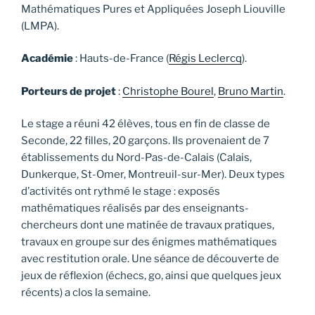
Mathématiques Pures et Appliquées Joseph Liouville
(LMPA).
Académie
: Hauts-de-France (
Régis Leclercq
).
Porteurs de projet
:
Christophe Bourel
,
Bruno Martin
.
Le stage a réuni 42 élèves, tous en fin de classe de
Seconde, 22 filles, 20 garçons. Ils provenaient de 7
établissements du Nord-Pas-de-Calais (Calais,
Dunkerque, St-Omer, Montreuil-sur-Mer). Deux types
d’activités ont rythmé le stage : exposés
mathématiques réalisés par des enseignants-
chercheurs dont une matinée de travaux pratiques,
travaux en groupe sur des énigmes mathématiques
avec restitution orale. Une séance de découverte de
jeux de réflexion (échecs, go, ainsi que quelques jeux
récents) a clos la semaine.