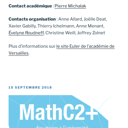
Contact académique
:
Pierre Michalak
Contacts organisation
: Anne Allard, Joëlle Deat,
Xavier Gabilly, Thierry Ichelmann, Anne Menant,
Évelyne Roudneff
, Christine Weill, Joffrey Zolnet
Plus d’informations sur
le site Euler de l’académie de
Versailles
.
PUBLIÉ
15 SEPTEMBRE 2018
LE