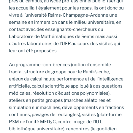
près du campus, au lycée professionnel public Yser qui
les accueillait également pour les repas. Ils ont donc pu
vivre à l’université Reims-Champagne-Ardenne une
semaine en immersion dans le milieu universitaire, en
contact avec des enseignants-chercheurs du
Laboratoire de Mathématiques de Reims mais aussi
d’autres laboratoires de l’UFR au cours des visites qui
leur ont été proposées.
Au programme : conférences (notion d’ensemble
fractal, structure de groupe pour le Rubik’s cube,
enjeux du calcul haute performance et de l’intelligence
artificielle, calcul scientifique appliqué à des questions
médicales, résolution d’équations polynomiales),
ateliers en petits groupes (marches aléatoires et
simulation sur machines, développements en fractions
continues, pavages de rectangles), visites (plateforme
P3M de l’unité MEDyC, centre image de l’IUT,
bibliothèque universitaire), rencontres (le quotidien