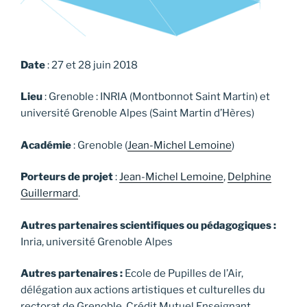
Date
: 27 et 28 juin 2018
Lieu
: Grenoble : INRIA (Montbonnot Saint Martin) et
université Grenoble Alpes (Saint Martin d’Hères)
Académie
: Grenoble (
Jean-Michel Lemoine
)
Porteurs de projet
:
Jean-Michel Lemoine
,
Delphine
Guillermard
.
Autres partenaires scientifiques ou pédagogiques :
Inria, université Grenoble Alpes
Autres partenaires :
Ecole de Pupilles de l’Air,
délégation aux actions artistiques et culturelles du
rectorat de Grenoble, Crédit Mutuel Enseignant