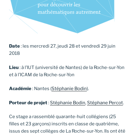
Date
: les mercredi 27, jeudi 28 et vendredi 29 juin
2018
Lieu
: à l’IUT (université de Nantes) de la Roche-sur-Yon
et à l’ICAM de la Roche-sur-Yon
Académie
: Nantes (
Stéphanie Bodin
).
Porteur de projet
:
Stéphanie Bodin
,
Stéphane Percot
.
Ce stage a rassemblé quarante-huit collégiens (25
filles et 23 garçons) inscrits en classe de quatrième,
issus des sept collèges de La Roche-sur-Yon. Ils ont été