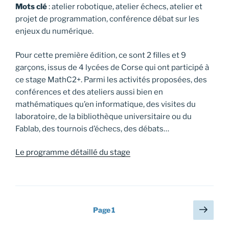
Mots clé
: atelier robotique, atelier échecs, atelier et
projet de programmation, conférence débat sur les
enjeux du numérique.
Pour cette première édition, ce sont 2 filles et 9
garçons, issus de 4 lycées de Corse qui ont participé à
ce stage MathC2+. Parmi les activités proposées, des
conférences et des ateliers aussi bien en
mathématiques qu’en informatique, des visites du
laboratoire, de la bibliothèque universitaire ou du
Fablab, des tournois d’échecs, des débats…
Le programme détaillé du stage
Pagination
Page
Page
1
suiv
des