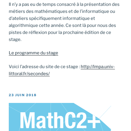
Il n’y a pas eu de temps consacré à la présentation des
métiers des mathématiques et de l’informatique ou
d’ateliers spécifiquement informatique et
algorithmique cette année. Ce sont là pour nous des
pistes de réflexion pour la prochaine édition de ce
stage.
Le programme du stage
Voici l’adresse du site de ce stage :
http://lmpa.univ-
littoral.fr/secondes/
PUBLIÉ
23 JUIN 2018
LE