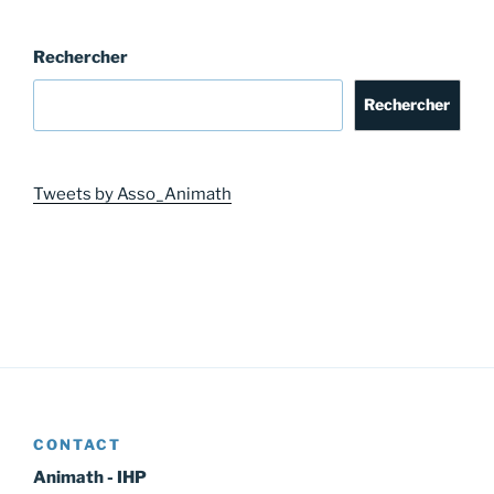
publications
Rechercher
Rechercher
Tweets by Asso_Animath
CONTACT
Animath - IHP