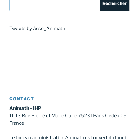
Rechercher
Tweets by Asso_Animath
CONTACT
Animath - IHP
11-13 Rue Pierre et Marie Curie 75231 Paris Cedex 05
France
Le bureau administratif d’Animath est ouvert du lundi