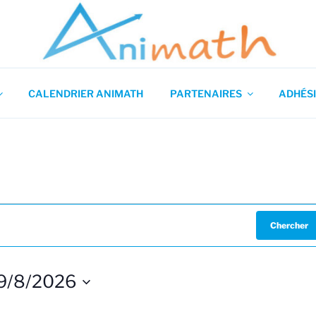
 en Mathématiques
CALENDRIER ANIMATH
PARTENAIRES
ADHÉSI
Chercher
9/8/2026
S