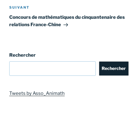
Article
SUIVANT
suivant
Concours de mathématiques du cinquantenaire des
relations France-Chine
Rechercher
Rechercher
Tweets by Asso_Animath