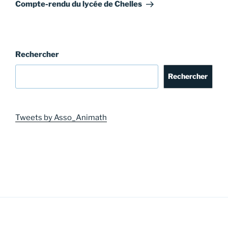
suivant
Compte-rendu du lycée de Chelles
Rechercher
Rechercher
Tweets by Asso_Animath