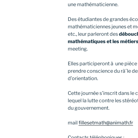
une mathématicienne.
Des étudiantes de grandes éco
mathématiciennes jeunes et mo
etc., leur parleront des
débouch
mathématiques et les métiers
meeting.
Elles participeront à une pièce 
prendre conscience du rà´le de
d’orientation.
Cette journée s’inscrit dans le 
lequel la lutte contre les stér
du gouvernement.
mail
fillesetmath@animath.fr
Contacts téléphoniques :