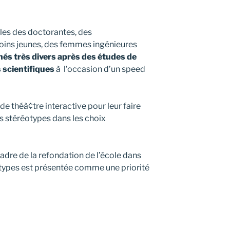
les des doctorantes, des
ins jeunes, des femmes ingénieures
és très divers après des études de
 scientifiques
à l’occasion d’un speed
de théà¢tre interactive pour leur faire
s stéréotypes dans les choix
cadre de la refondation de l’école dans
éotypes est présentée comme une priorité