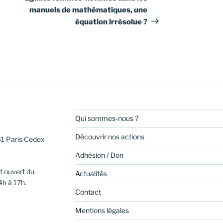
manuels de mathématiques, une
équation irrésolue ?
Qui sommes-nous ?
Découvrir nos actions
31 Paris Cedex
Adhésion / Don
t ouvert du
Actualités
4h à 17h.
Contact
Mentions légales