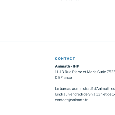
l’article
CONTACT
Animath - IHP
11-13 Rue Pierre et Marie Curie 752
05 France
Le bureau administratif d’Animath es
lundi au vendredi de 9h à 13h et de 1
contact@animath.fr