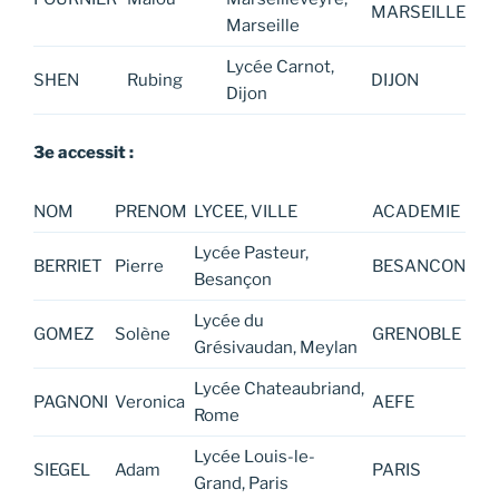
MARSEILLE
Marseille
Lycée Carnot,
SHEN
Rubing
DIJON
Dijon
3e accessit :
NOM
PRENOM
LYCEE, VILLE
ACADEMIE
Lycée Pasteur,
BERRIET
Pierre
BESANCON
Besançon
Lycée du
GOMEZ
Solène
GRENOBLE
Grésivaudan, Meylan
Lycée Chateaubriand,
PAGNONI
Veronica
AEFE
Rome
Lycée Louis-le-
SIEGEL
Adam
PARIS
Grand, Paris