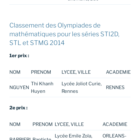
Classement des Olympiades de
mathématiques pour les séries STI2D,
STL et STMG 2014
1er prix :
NOM
PRENOM
LYCEE, VILLE
ACADEMIE
Thi Khanh
Lycée Joliot Curie,
NGUYEN
RENNES
Huyen
Rennes
2e prix :
NOM
PRENOM
LYCEE, VILLE
ACADEMIE
Lycée Emile Zola,
ORLEANS-
BARBIERI
Baptiste