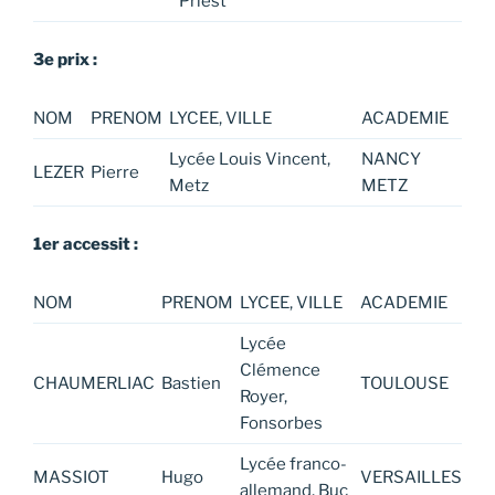
Priest
3e prix :
NOM
PRENOM
LYCEE, VILLE
ACADEMIE
Lycée Louis Vincent,
NANCY
LEZER
Pierre
Metz
METZ
1er accessit :
NOM
PRENOM
LYCEE, VILLE
ACADEMIE
Lycée
Clémence
CHAUMERLIAC
Bastien
TOULOUSE
Royer,
Fonsorbes
Lycée franco-
MASSIOT
Hugo
VERSAILLES
allemand, Buc