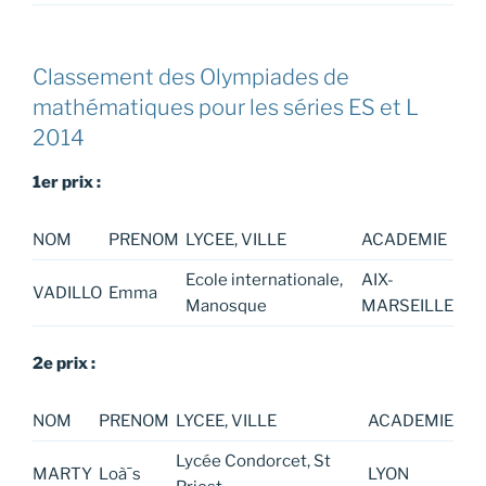
Classement des Olympiades de
mathématiques pour les séries ES et L
2014
1er prix :
NOM
PRENOM
LYCEE, VILLE
ACADEMIE
Ecole internationale,
AIX-
VADILLO
Emma
Manosque
MARSEILLE
2e prix :
NOM
PRENOM
LYCEE, VILLE
ACADEMIE
Lycée Condorcet, St
MARTY
Loà¯s
LYON